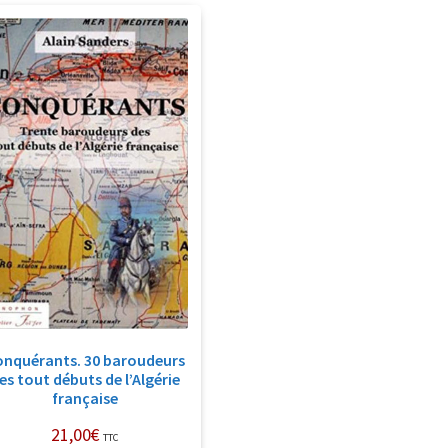
onquérants. 30 baroudeurs
es tout débuts de l’Algérie
française
21,00
€
TTC