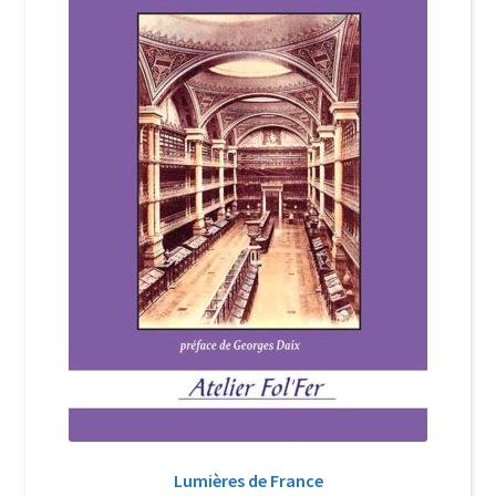
Login Customizer
Newsletter
Nous Contacter
Panier
Politique de confidentialité et cookies
Qui sommes-nous ?
Soutien à Philippe Randa
Suivi de la Commande
Lumières de France