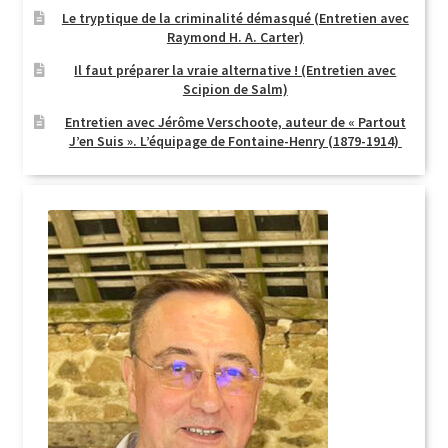
Le tryptique de la criminalité démasqué (Entretien avec
Raymond H. A. Carter)
Il faut préparer la vraie alternative ! (Entretien avec
Scipion de Salm)
Entretien avec Jérôme Verschoote, auteur de « Partout
J’en Suis ». L’équipage de Fontaine-Henry (1879-1914)