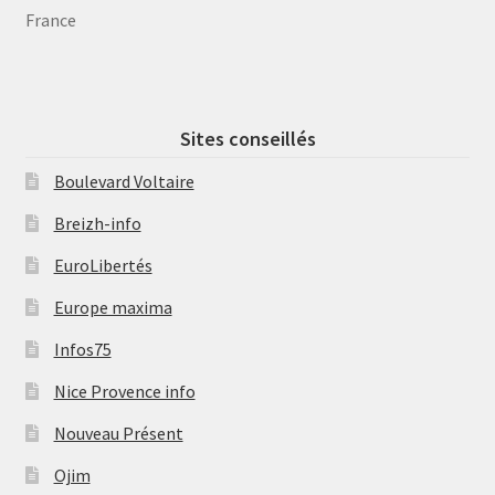
France
Sites conseillés
Boulevard Voltaire
Breizh-info
EuroLibertés
Europe maxima
Infos75
Nice Provence info
Nouveau Présent
Ojim