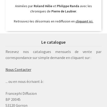
Animées par
Roland Hélie
et
Philippe Randa
avec les
chroniques de
Pierre de Laubier
.
Retrouvez-les désormais en rediffusion en
cliquant ici.
Le catalogue
Recevez nos catalogues mensuels de vente par
correspondance sur simple demande en cliquant sur :
Nous Contacter
... ou en nous écrivant à :
Francephi Diffusion
BP 20045
53120 Gorron