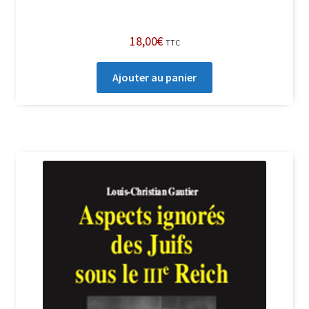
18,00
€
TTC
Ajouter au panier