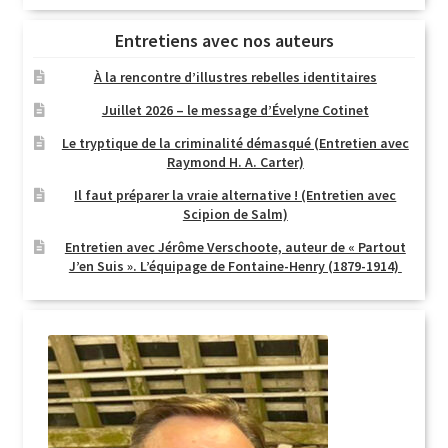
Entretiens avec nos auteurs
À la rencontre d’illustres rebelles identitaires
Juillet 2026 – le message d’Évelyne Cotinet
Le tryptique de la criminalité démasqué (Entretien avec
Raymond H. A. Carter)
Il faut préparer la vraie alternative ! (Entretien avec
Scipion de Salm)
Entretien avec Jérôme Verschoote, auteur de « Partout
J’en Suis ». L’équipage de Fontaine-Henry (1879-1914)