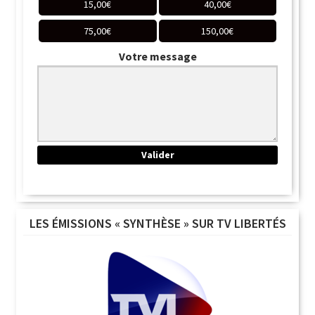
15,00
€
40,00
€
75,00
€
150,00
€
Votre message
LES ÉMISSIONS « SYNTHÈSE » SUR TV LIBERTÉS