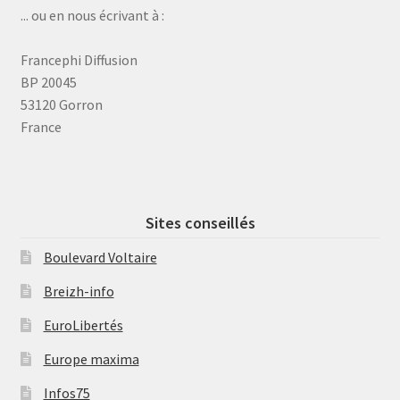
... ou en nous écrivant à :
Francephi Diffusion
BP 20045
53120 Gorron
France
Sites conseillés
Boulevard Voltaire
Breizh-info
EuroLibertés
Europe maxima
Infos75