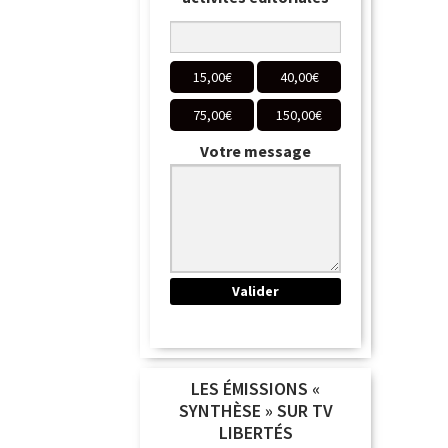
15,00
€
40,00
€
75,00
€
150,00
€
Votre message
LES ÉMISSIONS «
SYNTHÈSE » SUR TV
LIBERTÉS