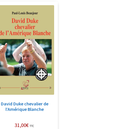
David Duke chevalier de
l’Amérique Blanche
31,00
€
TTC