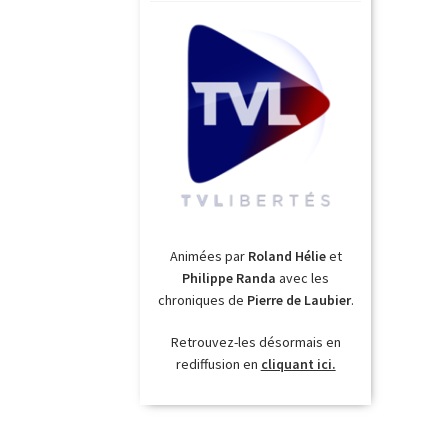
Animées par
Roland Hélie
et
Philippe Randa
avec les
chroniques de
Pierre de Laubier
.
Retrouvez-les désormais en
rediffusion en
cliquant ici.