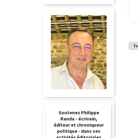
Soutenez Philippe
Randa - écrivain,
éditeur et chroniqueur
politique - dans ses
activités éditoriales