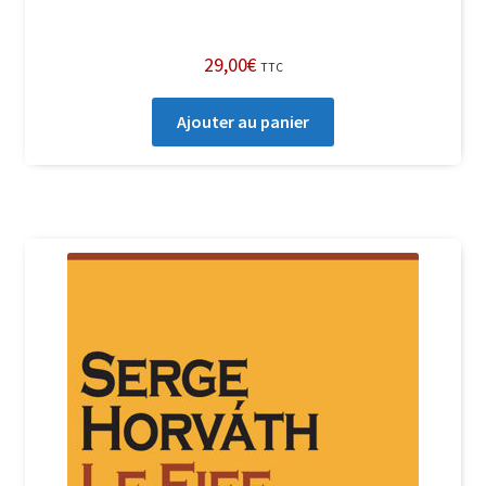
29,00
€
TTC
Ajouter au panier