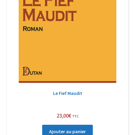
Le Fief Maudit
23,00
€
TTC
Ajouter au panier