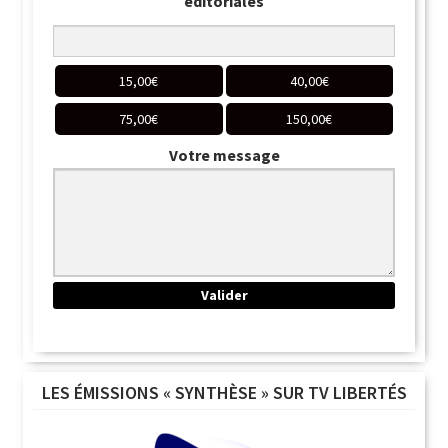
éditoriales
15,00
€
40,00
€
75,00
€
150,00
€
Votre message
LES ÉMISSIONS « SYNTHÈSE » SUR TV LIBERTÉS