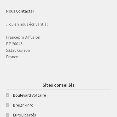
Nous Contacter
... ou en nous écrivant à :
Francephi Diffusion
BP 20045
53120 Gorron
France
Sites conseillés
Boulevard Voltaire
Breizh-info
EuroLibertés