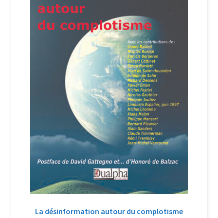
Login Customizer
Newsletter
Nous Contacter
Panier
Politique de confidentialité et cookies
Qui sommes-nous ?
Soutien à Philippe Randa
Suivi de la Commande
La désinformation autour du complotisme