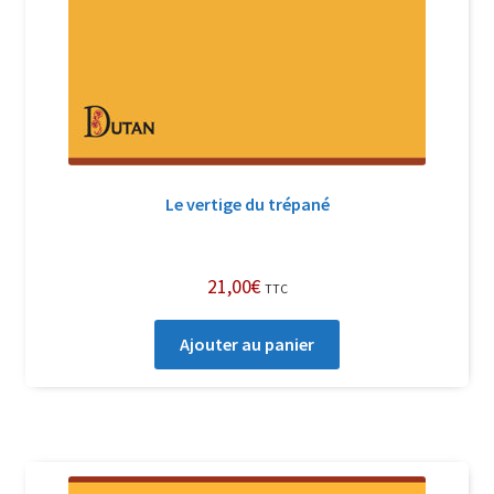
Le vertige du trépané
21,00
€
TTC
Ajouter au panier