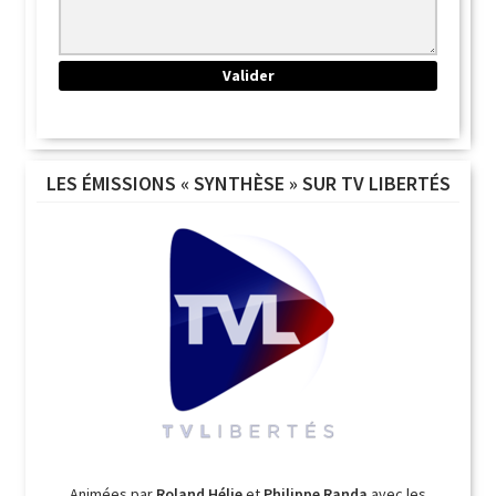
LES ÉMISSIONS « SYNTHÈSE » SUR TV LIBERTÉS
Animées par
Roland Hélie
et
Philippe Randa
avec les