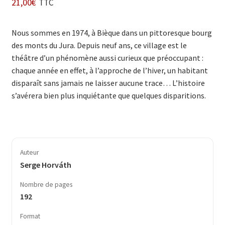
21,00
€
TTC
Nous sommes en 1974, à Bièque dans un pittoresque bourg
des monts du Jura. Depuis neuf ans, ce village est le
théâtre d’un phénomène aussi curieux que préoccupant :
chaque année en effet, à l’appro­che de l’hiver, un habitant
disparaît sans jamais ne laisser aucune trace… L’histoire
s’avérera bien plus inquiétante que quelques disparitions.
Auteur
Serge Horváth
Nombre de pages
192
Format