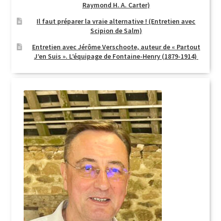
Raymond H. A. Carter)
Il faut préparer la vraie alternative ! (Entretien avec
Scipion de Salm)
Entretien avec Jérôme Verschoote, auteur de « Partout
J’en Suis ». L’équipage de Fontaine-Henry (1879-1914)