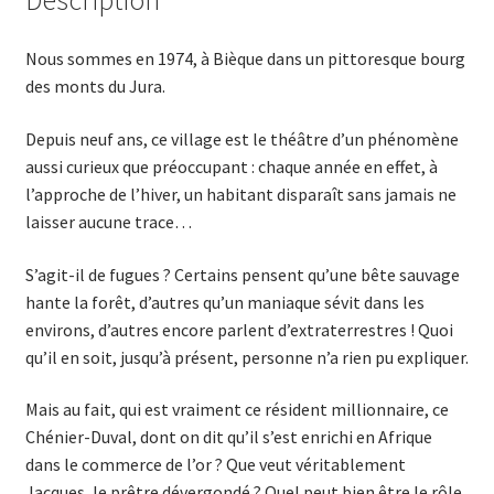
Nous sommes en 1974, à Bièque dans un pittoresque bourg
des monts du Jura.
Depuis neuf ans, ce village est le théâtre d’un phénomène
aussi curieux que préoccupant : chaque année en effet, à
l’appro­che de l’hiver, un habitant disparaît sans jamais ne
laisser aucune trace…
S’agit-il de fugues ? Certains pensent qu’une bête sauvage
hante la forêt, d’autres qu’un maniaque sévit dans les
environs, d’autres encore parlent d’extraterrestres ! Quoi
qu’il en soit, jusqu’à présent, personne n’a rien pu expliquer.
Mais au fait, qui est vraiment ce résident millionnaire, ce
Chénier-Duval, dont on dit qu’il s’est enrichi en Afrique
dans le commerce de l’or ? Que veut véritablement
Jacques, le prêtre dévergondé ? Quel peut bien être le rôle