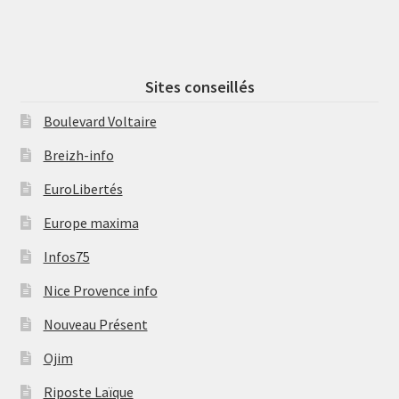
Sites conseillés
Boulevard Voltaire
Breizh-info
EuroLibertés
Europe maxima
Infos75
Nice Provence info
Nouveau Présent
Ojim
Riposte Laïque