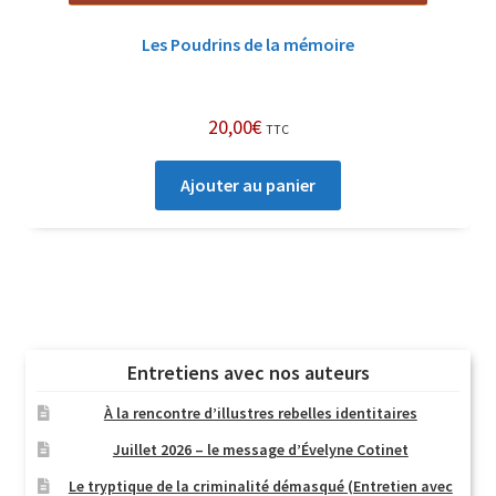
Les Poudrins de la mémoire
20,00
€
TTC
Ajouter au panier
Entretiens avec nos auteurs
À la rencontre d’illustres rebelles identitaires
Juillet 2026 – le message d’Évelyne Cotinet
Le tryptique de la criminalité démasqué (Entretien avec