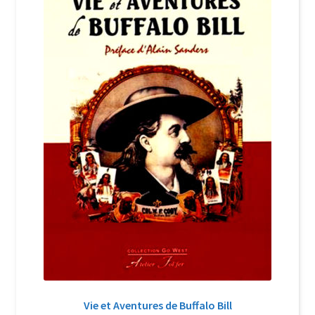
Login Customizer
Newsletter
Nous Contacter
Panier
Politique de confidentialité et cookies
Qui sommes-nous ?
Soutien à Philippe Randa
Suivi de la Commande
Vie et Aventures de Buffalo Bill