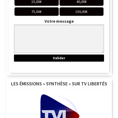
15,00
€
40,00
€
75,00
€
150,00
€
Votre message
LES ÉMISSIONS « SYNTHÈSE » SUR TV LIBERTÉS