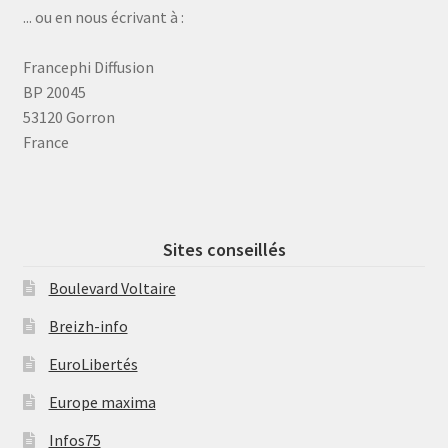
... ou en nous écrivant à :
Francephi Diffusion
BP 20045
53120 Gorron
France
Sites conseillés
Boulevard Voltaire
Breizh-info
EuroLibertés
Europe maxima
Infos75