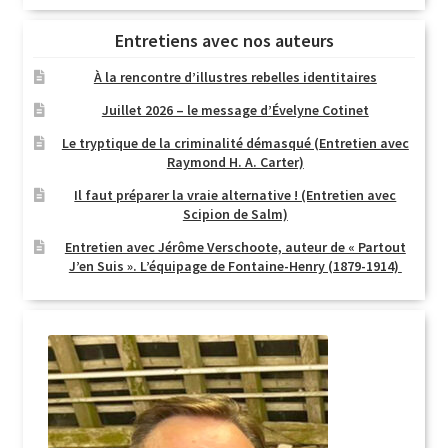
Entretiens avec nos auteurs
À la rencontre d’illustres rebelles identitaires
Juillet 2026 – le message d’Évelyne Cotinet
Le tryptique de la criminalité démasqué (Entretien avec
Raymond H. A. Carter)
Il faut préparer la vraie alternative ! (Entretien avec
Scipion de Salm)
Entretien avec Jérôme Verschoote, auteur de « Partout
J’en Suis ». L’équipage de Fontaine-Henry (1879-1914)