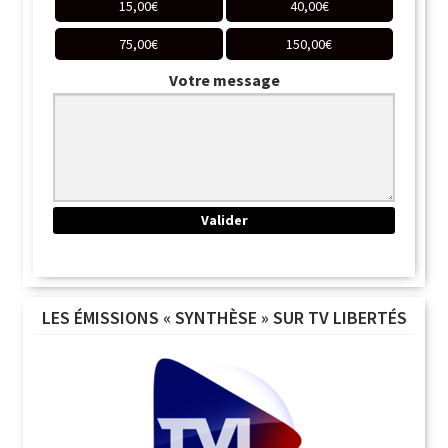
15,00
€
40,00
€
75,00
€
150,00
€
Votre message
LES ÉMISSIONS « SYNTHÈSE » SUR TV LIBERTÉS