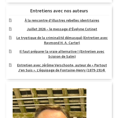
Entretiens avec nos auteurs
À la rencontre d’illustres rebelles identitaires
Juillet 2026 – le message d’Évelyne Cotinet
Le tryptique de la criminalité démasqué (Entretien avec
Raymond H. A. Carter)
Il faut préparer la vraie alternative ! (Entretien avec
Scipion de Salm)
Entretien avec Jérôme Verschoote, auteur de « Partout
J’en Suis ». L’équipage de Fontaine-Henry (1879-1914)