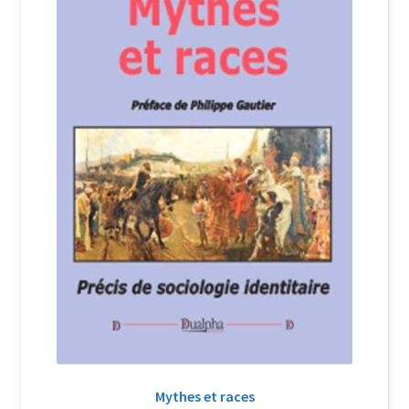
Login Customizer
Newsletter
Nous Contacter
Panier
Politique de confidentialité et cookies
Qui sommes-nous ?
Soutien à Philippe Randa
Suivi de la Commande
Mythes et races