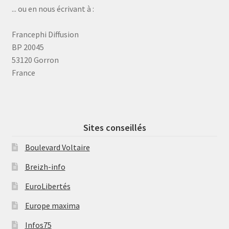
... ou en nous écrivant à :
Francephi Diffusion
BP 20045
53120 Gorron
France
Sites conseillés
Boulevard Voltaire
Breizh-info
EuroLibertés
Europe maxima
Infos75