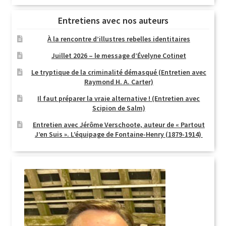
Entretiens avec nos auteurs
À la rencontre d’illustres rebelles identitaires
Juillet 2026 – le message d’Évelyne Cotinet
Le tryptique de la criminalité démasqué (Entretien avec
Raymond H. A. Carter)
Il faut préparer la vraie alternative ! (Entretien avec
Scipion de Salm)
Entretien avec Jérôme Verschoote, auteur de « Partout
J’en Suis ». L’équipage de Fontaine-Henry (1879-1914)