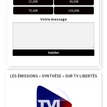
15,00
€
40,00
€
75,00
€
150,00
€
Votre message
LES ÉMISSIONS « SYNTHÈSE » SUR TV LIBERTÉS