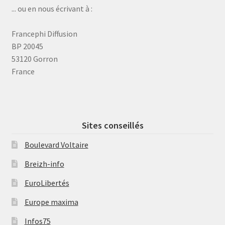
... ou en nous écrivant à :
Francephi Diffusion
BP 20045
53120 Gorron
France
Sites conseillés
Boulevard Voltaire
Breizh-info
EuroLibertés
Europe maxima
Infos75