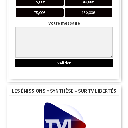
15,00
€
40,00
€
75,00
€
150,00
€
Votre message
LES ÉMISSIONS « SYNTHÈSE » SUR TV LIBERTÉS