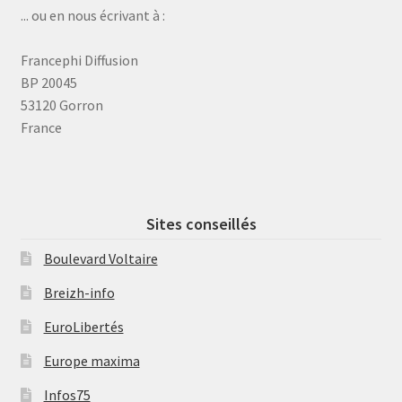
... ou en nous écrivant à :
Francephi Diffusion
BP 20045
53120 Gorron
France
Sites conseillés
Boulevard Voltaire
Breizh-info
EuroLibertés
Europe maxima
Infos75