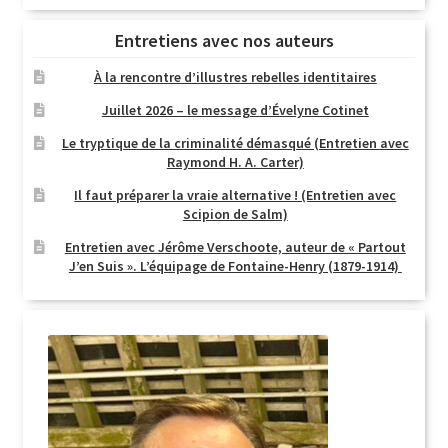
Entretiens avec nos auteurs
À la rencontre d’illustres rebelles identitaires
Juillet 2026 – le message d’Évelyne Cotinet
Le tryptique de la criminalité démasqué (Entretien avec
Raymond H. A. Carter)
Il faut préparer la vraie alternative ! (Entretien avec
Scipion de Salm)
Entretien avec Jérôme Verschoote, auteur de « Partout
J’en Suis ». L’équipage de Fontaine-Henry (1879-1914)