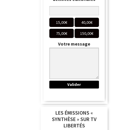
15,00
€
40,00
€
75,00
€
150,00
€
Votre message
LES ÉMISSIONS «
SYNTHÈSE » SUR TV
LIBERTÉS