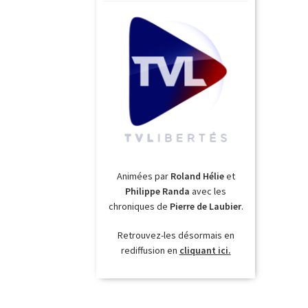
Animées par
Roland Hélie
et
Philippe Randa
avec les
chroniques de
Pierre de Laubier
.
Retrouvez-les désormais en
rediffusion en
cliquant ici.