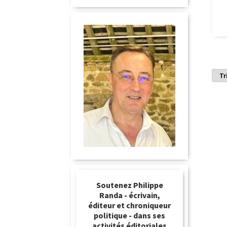
Soutenez Philippe
Randa - écrivain,
éditeur et chroniqueur
politique - dans ses
activités éditoriales