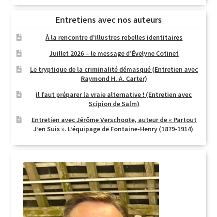
Entretiens avec nos auteurs
À la rencontre d’illustres rebelles identitaires
Juillet 2026 – le message d’Évelyne Cotinet
Le tryptique de la criminalité démasqué (Entretien avec
Raymond H. A. Carter)
Il faut préparer la vraie alternative ! (Entretien avec
Scipion de Salm)
Entretien avec Jérôme Verschoote, auteur de « Partout
J’en Suis ». L’équipage de Fontaine-Henry (1879-1914)