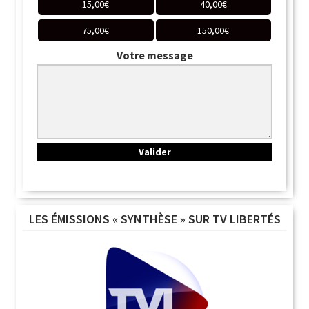
15,00
€
40,00
€
75,00
€
150,00
€
Votre message
LES ÉMISSIONS « SYNTHÈSE » SUR TV LIBERTÉS