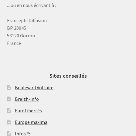
... ou en nous écrivant à :
Francephi Diffusion
BP 20045
53120 Gorron
France
Sites conseillés
Boulevard Voltaire
Breizh-info
EuroLibertés
Europe maxima
Infos75