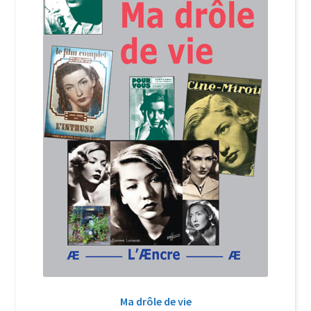
Login Customizer
Newsletter
Nous Contacter
Panier
Politique de confidentialité et cookies
Qui sommes-nous ?
Soutien à Philippe Randa
Suivi de la Commande
Ma drôle de vie