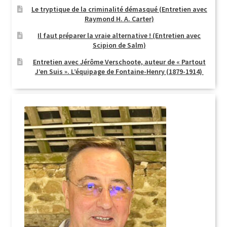
Le tryptique de la criminalité démasqué (Entretien avec
Raymond H. A. Carter)
Il faut préparer la vraie alternative ! (Entretien avec
Scipion de Salm)
Entretien avec Jérôme Verschoote, auteur de « Partout
J’en Suis ». L’équipage de Fontaine-Henry (1879-1914)