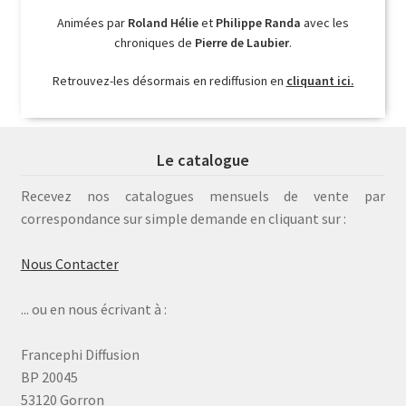
Animées par
Roland Hélie
et
Philippe Randa
avec les
chroniques de
Pierre de Laubier
.
Retrouvez-les désormais en rediffusion en
cliquant ici.
Le catalogue
Recevez nos catalogues mensuels de vente par
correspondance sur simple demande en cliquant sur :
Nous Contacter
... ou en nous écrivant à :
Francephi Diffusion
BP 20045
53120 Gorron