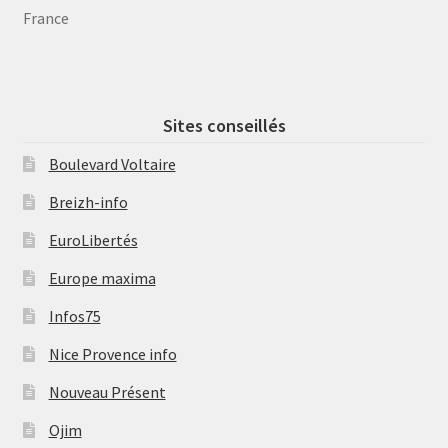
France
Sites conseillés
Boulevard Voltaire
Breizh-info
EuroLibertés
Europe maxima
Infos75
Nice Provence info
Nouveau Présent
Ojim