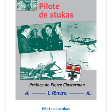
Login Customizer
Newsletter
Nous Contacter
Panier
Politique de confidentialité et cookies
Qui sommes-nous ?
Soutien à Philippe Randa
Suivi de la Commande
Pilote de stukas