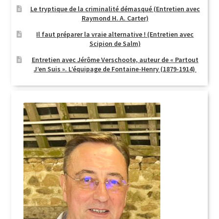
Le tryptique de la criminalité démasqué (Entretien avec
Raymond H. A. Carter)
Il faut préparer la vraie alternative ! (Entretien avec
Scipion de Salm)
Entretien avec Jérôme Verschoote, auteur de « Partout
J’en Suis ». L’équipage de Fontaine-Henry (1879-1914)