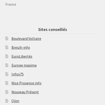
France
Sites conseillés
Boulevard Voltaire
Breizh-info
EuroLibertés
Europe maxima
Infos75
Nice Provence info
Nouveau Présent
Ojim