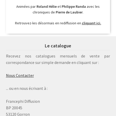
Animées par
Roland Hélie
et
Philippe Randa
avec les
chroniques de
Pierre de Laubier
.
Retrouvez-les désormais en rediffusion en
cliquant ici.
Le catalogue
Recevez nos catalogues mensuels de vente par
correspondance sur simple demande en cliquant sur :
Nous Contacter
... ou en nous écrivant à :
Francephi Diffusion
BP 20045
53120 Gorron