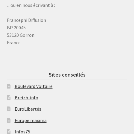
... ou en nous écrivant à :
Francephi Diffusion
BP 20045
53120 Gorron
France
Sites conseillés
Boulevard Voltaire
Breizh-info
EuroLibertés
Europe maxima
Infos75