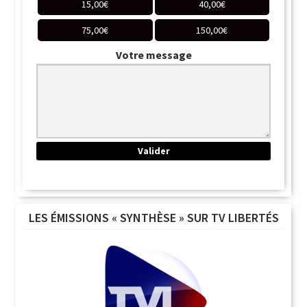
15,00
€
40,00
€
75,00
€
150,00
€
Votre message
LES ÉMISSIONS « SYNTHÈSE » SUR TV LIBERTÉS