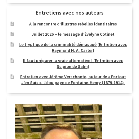
Entretiens avec nos auteurs
À la rencontre d’illustres rebelles identitaires
Juillet 2026 – le message d’Évelyne Cotinet
Le tryptique de la criminalité démasqué (Entretien avec
Raymond H. A. Carter)
Il faut préparer la vraie alternative ! (Entretien avec
Scipion de Salm)
Entretien avec Jérôme Verschoote, auteur de « Partout
J’en Suis ». L’équipage de Fontaine-Henry (1879-1914)