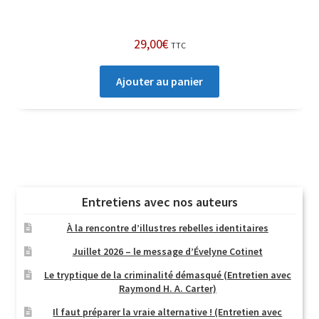
29,00
€
TTC
Ajouter au panier
Entretiens avec nos auteurs
À la rencontre d’illustres rebelles identitaires
Juillet 2026 – le message d’Évelyne Cotinet
Le tryptique de la criminalité démasqué (Entretien avec
Raymond H. A. Carter)
Il faut préparer la vraie alternative ! (Entretien avec