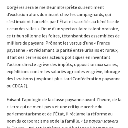
Dorgères sera le meilleur interprète du sentiment
d’exclusion alors dominant chez les campagnards, qui
s’estimaient harcelés par l’État et sacrifiés au bénéfice de
« ceux des villes ». Doué d’un spectaculaire talent oratoire,
ce tribun sillonne les foires, tétanisant des assemblées de
milliers de paysans. Prônant les vertus d’une « France
paysanne » et réclamant la parité entre urbains et ruraux,
il fait des terriens des acteurs politiques en inventant
l’action directe : grève des impôts, opposition aux saisies,
expéditions contre les salariés agricoles en grève, blocage
des livraisons (inspirant plus tard Confédération paysanne
ou CDCA ?).
Faisant l’apologie de la classe paysanne avant l’heure, de la
« terre qui ne ment pas » et une critique acerbe du
parlementarisme et de l’État, il réclame la réforme au
nom du corporatisme et de la famille. «
Le paysan sauvera
la France
», tel est le thème que développe l’homme en