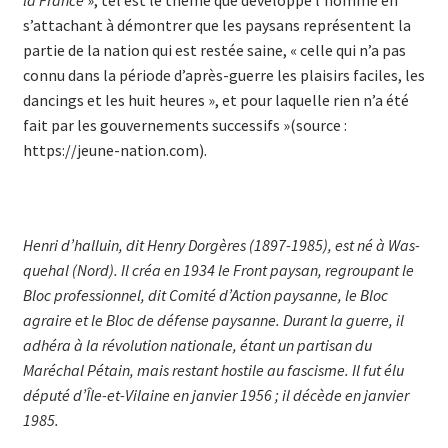
s’attachant à démontrer que les paysans représentent la
partie de la nation qui est restée saine, « celle qui n’a pas
connu dans la période d’après-guerre les plaisirs faciles, les
dancings et les huit heures », et pour laquelle rien n’a été
fait par les gouvernements successifs »(source :
https://jeune-nation.com).
Henri d’halluin, dit Henry Dorgères (1897-1985), est né à Was­
quehal (Nord). Il créa en 1934 le Front paysan, regroupant le
Bloc pro­fessionnel, dit Comité d’Action paysanne, le Bloc
agraire et le Bloc de défense paysanne. Durant la guerre, il
adhéra à la révolution nationale, étant un partisan du
Maréchal Pétain, mais restant hostile au fascisme. Il fut élu
député d’Île-et-Vilaine en janvier 1956 ; il décède en janvier
1985.