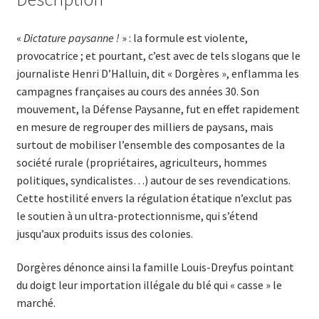
«
Dictature paysanne !
» : la formule est violente,
provocatrice ; et pourtant, c’est avec de tels slogans que le
journaliste Henri D’Halluin, dit « Dorgères », enflamma les
campagnes françaises au cours des années 30. Son
mouvement, la Défense Paysanne, fut en effet rapidement
en mesure de regrouper des milliers de paysans, mais
surtout de mobiliser l’ensemble des composantes de la
société rurale (propriétaires, agriculteurs, hommes
politiques, syndicalistes…) autour de ses revendications.
Cette hostilité envers la régulation étatique n’exclut pas
le soutien à un ultra-protectionnisme, qui s’étend
jusqu’aux produits issus des colonies.
Dorgères dénonce ainsi la famille Louis-Dreyfus pointant
du doigt leur importation illé­gale du blé qui « casse » le
marché.