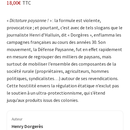
18,00
€
TTC
«
Dictature paysanne !
» : la formule est violente,
provocatrice ; et pourtant, c’est avec de tels slogans que le
journaliste Henri d’Halluin, dit « Dorgères », enflamma les
campagnes françaises au cours des années 30. Son
mouvement, la Défense Paysanne, fut en effet rapidement
en mesure de regrouper des milliers de paysans, mais
surtout de mobiliser l’ensemble des composantes de la
société rurale (propriétaires, agriculteurs, hommes
politiques, syndicalistes…) autour de ses revendications.
Cette hostilité envers la régulation étatique n’exclut pas
le soutien à un ultra-protectionnisme, qui s’étend
jusqu’aux produits issus des colonies.
Auteur
Henry Dorgerès