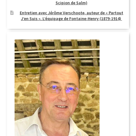
Scipion de Salm)
Entretien avec Jérôme Verschoote, auteur de « Partout
J’en Suis ». L’équipage de Fontaine-Henry (1879-1914)