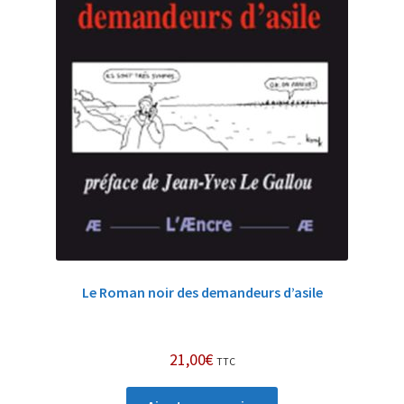
Le Roman noir des demandeurs d’asile
21,00
€
TTC