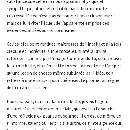
substance que celle qui nous apparaît physique et
sympathique, alors jette-toi du haut de ton inculte
tristesse. L’idée n’est pas de vouloir travestir son esprit,
mais de lui éviter l’écueil de l’apparente emprise des
évidences, alliées au conformisme.
Celles-ci se sont rendues maîtresses de l’intellect à la fois
crédule et incrédule, sur le modèle unilatéral d’une
réflexion scannée par l’image. Comprends-tu, si tu trouves
la forme belle, et qu’en cette forme, la beauté ne t’inspire
qu’une leçon de choses même sublimée par l’idée, ton
réflexe à matérialiser pour théoriser, te promet au règne
de la rusticité fardée.
Pour ma part, derrière la forme belle, je vois le génie
naturel d’un enchantement divin, qui invite à l’ébauche
d’une réflexion exigeante et soignée. Il en est de même de
l’informel talent où l’esprit s’illustre, de l’intelligence qui