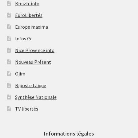
Breizh-info
EuroLibertés
Europe maxima
Infos75
Nice Provence info
Nouveau Présent
Ojim
Riposte Laïque
Synthèse Nationale
TV libertés
Informations légales