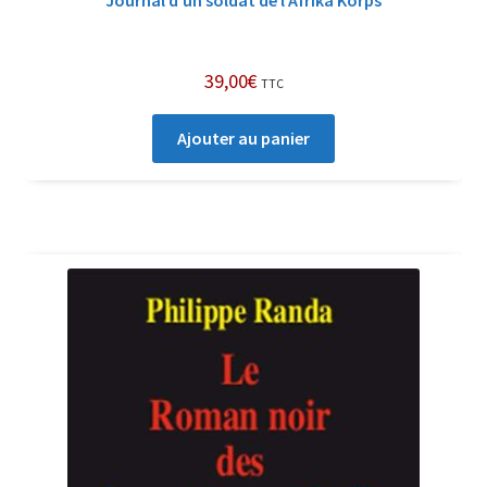
Journal d’un soldat de l’Afrika Korps
39,00
€
TTC
Ajouter au panier