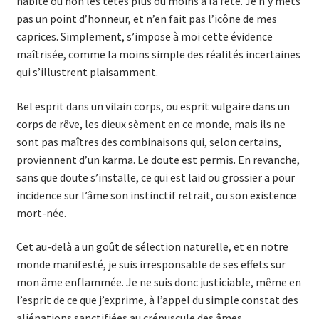
habite ou non les têtes plus ou moins à la fête. Je n’y mets
pas un point d’honneur, et n’en fait pas l’icône de mes
caprices. Simplement, s’impose à moi cette évidence
maîtrisée, comme la moins simple des réalités incertaines
qui s’illustrent plaisamment.
Bel esprit dans un vilain corps, ou esprit vulgaire dans un
corps de rêve, les dieux sèment en ce monde, mais ils ne
sont pas maîtres des combinaisons qui, selon certains,
proviennent d’un karma. Le doute est permis. En revanche,
sans que doute s’installe, ce qui est laid ou grossier a pour
incidence sur l’âme son instinctif retrait, ou son existence
mort-née.
Cet au-delà a un goût de sélection naturelle, et en notre
monde manifesté, je suis irresponsable de ses effets sur
mon âme enflammée. Je ne suis donc justiciable, même en
l’esprit de ce que j’exprime, à l’appel du simple constat des
aliénations sanctifiées au crépuscule des âmes.