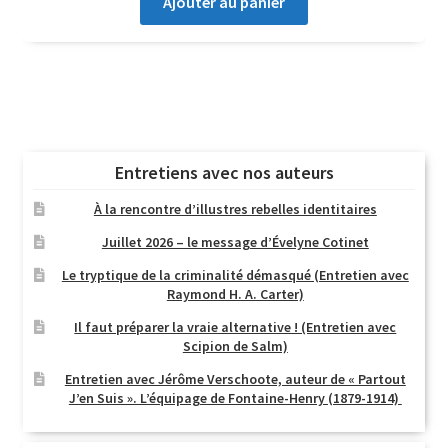
Ajouter au panier
Entretiens avec nos auteurs
À la rencontre d’illustres rebelles identitaires
Juillet 2026 – le message d’Évelyne Cotinet
Le tryptique de la criminalité démasqué (Entretien avec
Raymond H. A. Carter)
Il faut préparer la vraie alternative ! (Entretien avec
Scipion de Salm)
Entretien avec Jérôme Verschoote, auteur de « Partout
J’en Suis ». L’équipage de Fontaine-Henry (1879-1914)