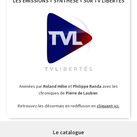
LES ÉMISSIONS « SYNTHÈSE » SUR TV LIBERTÉS
Animées par
Roland Hélie
et
Philippe Randa
avec les
chroniques de
Pierre de Laubier
.
Retrouvez-les désormais en rediffusion en
cliquant ici.
Le catalogue