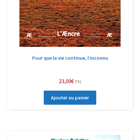
Pour que la vie continue, l’inconnu
23,00
€
TTC
Ajouter au panier