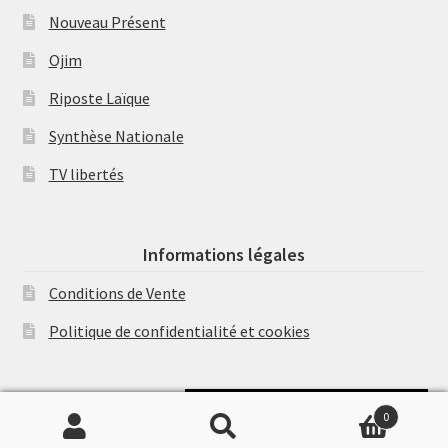
Nouveau Présent
Ojim
Riposte Laïque
Synthèse Nationale
TV libertés
Informations légales
Conditions de Vente
Politique de confidentialité et cookies
Soutenir Philippe Randa
0
Recherche
Recherche