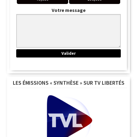
Votre message
LES ÉMISSIONS « SYNTHÈSE » SUR TV LIBERTÉS