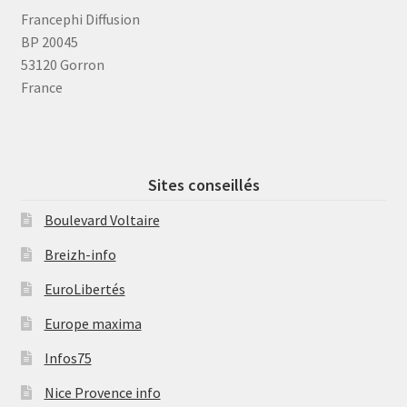
Francephi Diffusion
BP 20045
53120 Gorron
France
Sites conseillés
Boulevard Voltaire
Breizh-info
EuroLibertés
Europe maxima
Infos75
Nice Provence info