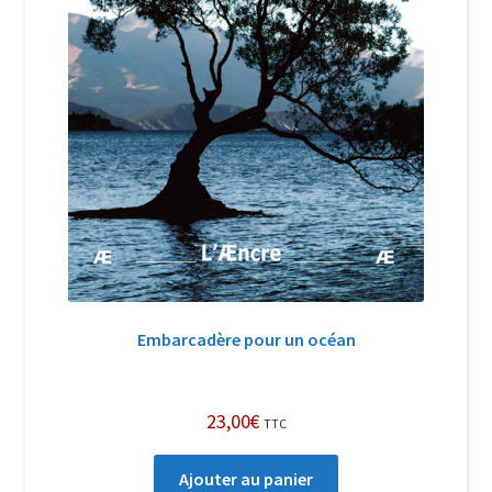
Embarcadère pour un océan
23,00
€
TTC
Ajouter au panier