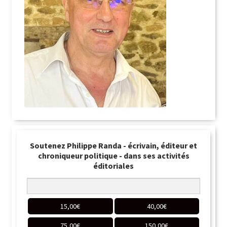
Soutenez Philippe Randa - écrivain, éditeur et
chroniqueur politique - dans ses activités
éditoriales
15,00
€
40,00
€
75,00
€
150,00
€