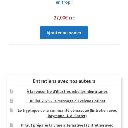
en trop !
27,00
€
TTC
Ajouter au panier
Entretiens avec nos auteurs
À la rencontre d’illustres rebelles identitaires
Juillet 2026 – le message d’Évelyne Cotinet
Le tryptique de la criminalité démasqué (Entretien avec
Raymond H. A. Carter)
Il faut préparer la vraie alternative ! (Entretien avec