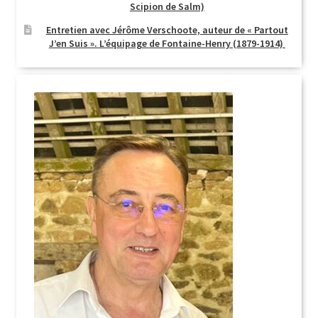
Scipion de Salm)
Entretien avec Jérôme Verschoote, auteur de « Partout
J’en Suis ». L’équipage de Fontaine-Henry (1879-1914)