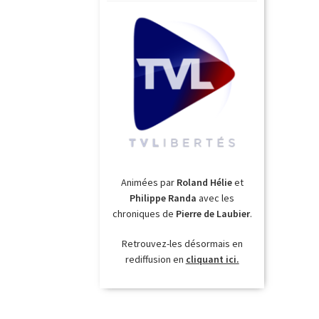
Animées par
Roland Hélie
et
Philippe Randa
avec les
chroniques de
Pierre de Laubier
.
Retrouvez-les désormais en
rediffusion en
cliquant ici.