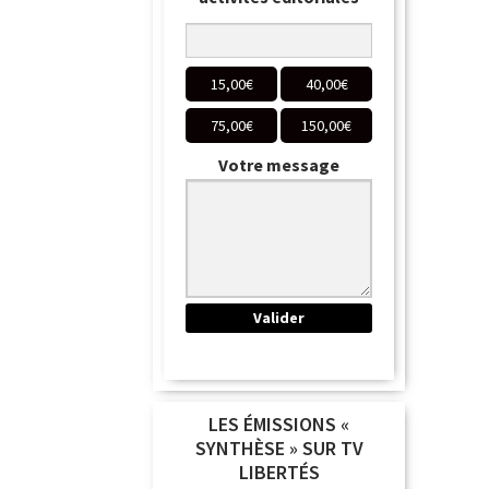
15,00
€
40,00
€
75,00
€
150,00
€
Votre message
LES ÉMISSIONS «
SYNTHÈSE » SUR TV
LIBERTÉS