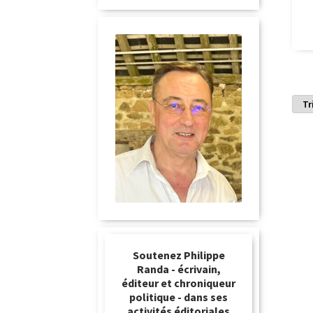
Soutenez Philippe
Randa - écrivain,
éditeur et chroniqueur
politique - dans ses
activités éditoriales