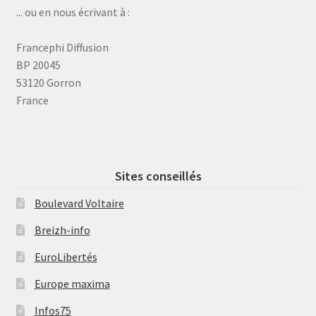
... ou en nous écrivant à :
Francephi Diffusion
BP 20045
53120 Gorron
France
Sites conseillés
Boulevard Voltaire
Breizh-info
EuroLibertés
Europe maxima
Infos75