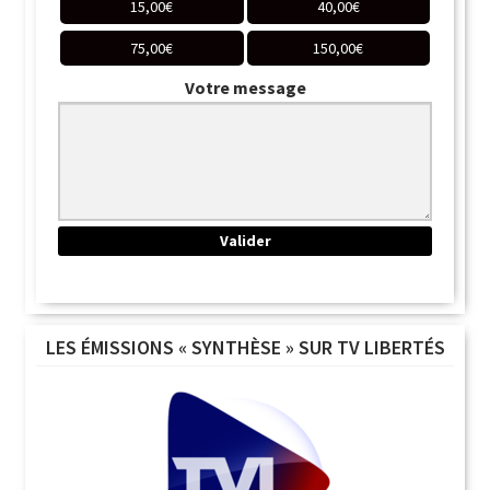
15,00
€
40,00
€
75,00
€
150,00
€
Votre message
LES ÉMISSIONS « SYNTHÈSE » SUR TV LIBERTÉS