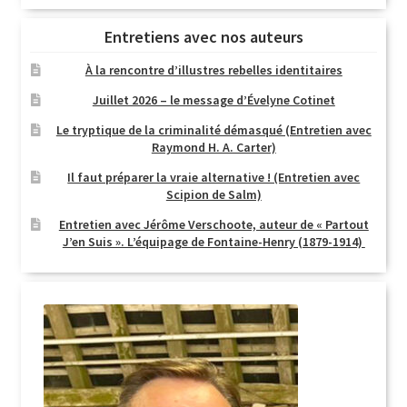
Entretiens avec nos auteurs
À la rencontre d’illustres rebelles identitaires
Juillet 2026 – le message d’Évelyne Cotinet
Le tryptique de la criminalité démasqué (Entretien avec
Raymond H. A. Carter)
Il faut préparer la vraie alternative ! (Entretien avec
Scipion de Salm)
Entretien avec Jérôme Verschoote, auteur de « Partout
J’en Suis ». L’équipage de Fontaine-Henry (1879-1914)