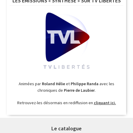
LES ÉMISSIONS « SYNTHÈSE » SUR TV LIBERTÉS
Animées par
Roland Hélie
et
Philippe Randa
avec les
chroniques de
Pierre de Laubier
.
Retrouvez-les désormais en rediffusion en
cliquant ici.
Le catalogue