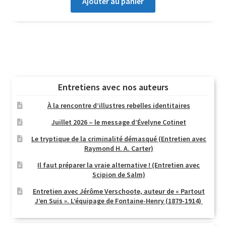
Ajouter au panier
Entretiens avec nos auteurs
À la rencontre d’illustres rebelles identitaires
Juillet 2026 – le message d’Évelyne Cotinet
Le tryptique de la criminalité démasqué (Entretien avec
Raymond H. A. Carter)
Il faut préparer la vraie alternative ! (Entretien avec
Scipion de Salm)
Entretien avec Jérôme Verschoote, auteur de « Partout
J’en Suis ». L’équipage de Fontaine-Henry (1879-1914)