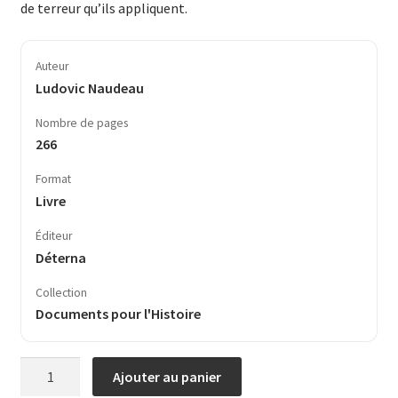
de terreur qu’ils appliquent.
Auteur
Ludovic Naudeau
Nombre de pages
266
Format
Livre
Éditeur
Déterna
Collection
Documents pour l'Histoire
quantité
Ajouter au panier
de