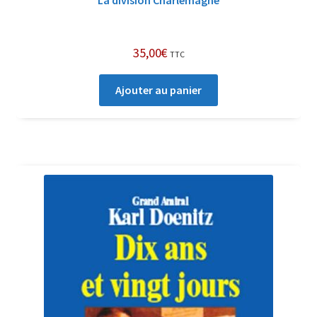
La division Charlemagne
35,00
€
TTC
Ajouter au panier