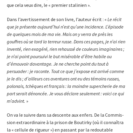
que cela veux dire, le « premier stalinien ».
Dans l’avertissement de son livre, l’auteur écrit : «
Le récit
que je présente aujourd’hui n’est qu’une incidence. L’épisode
de quelques mois de ma vie. Mais on y verra de près les
gouffres où se tord la terreur russe. Dans ces pages, je n’ai rien
inventé, rien exagéré, rien rehaussé de couleurs imaginaires ;
je n’ai point poursuivi le but misérable d’être habile ou
d’émouvoir davantage. Je ne cherche point du tout à
persuader : je raconte. Tout ce que j’ex­pose est arrivé comme
je le dis ; d’ailleurs ces aventures ont eu des témoins russes,
polonais, tchèques et français : la moindre supercherie de ma
part serait dénoncée. Je vous déclare seulement : voici ce qui
m’advint.
»
On va le suivre dans sa descente aux enfers. De la Commis­
sion extraordinaire à la prison de Boutirky (où il connaîtra
la « cellule de rigueur ») en passant par la redoutable