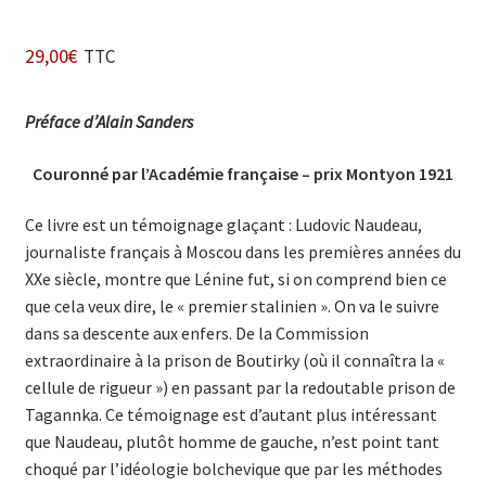
29,00
€
TTC
Préface d’Alain Sanders
Couronné par l’Académie française – prix Montyon 1921
Ce livre est un témoignage glaçant : Ludovic Naudeau,
journaliste français à Moscou dans les premières années du
XXe siècle, montre que Lénine fut, si on comprend bien ce
que cela veux dire, le « premier stalinien ». On va le suivre
dans sa descente aux enfers. De la Commis­sion
extraordinaire à la prison de Boutirky (où il connaîtra la «
cellule de rigueur ») en passant par la redoutable prison de
Tagannka. Ce témoignage est d’autant plus intéressant
que Naudeau, plutôt homme de gauche, n’est point tant
choqué par l’idéologie bolchevique que par les méthodes