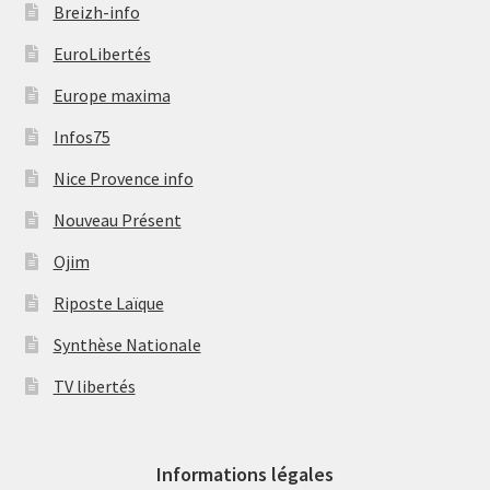
Breizh-info
EuroLibertés
Europe maxima
Infos75
Nice Provence info
Nouveau Présent
Ojim
Riposte Laïque
Synthèse Nationale
TV libertés
Informations légales