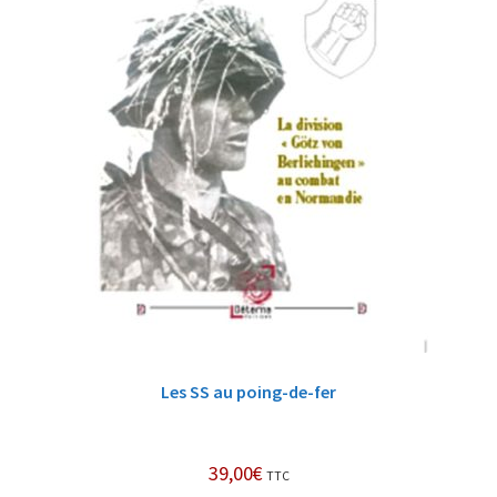
Les SS au poing-de-fer
39,00
€
TTC