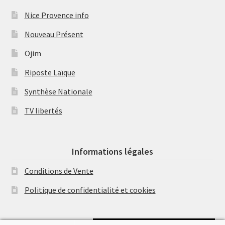
Nice Provence info
Nouveau Présent
Ojim
Riposte Laïque
Synthèse Nationale
TV libertés
Informations légales
Conditions de Vente
Politique de confidentialité et cookies