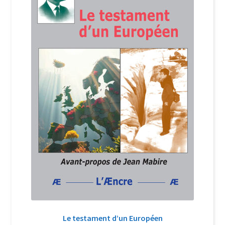
Login Customizer
Newsletter
Nous Contacter
Panier
Politique de confidentialité et cookies
Qui sommes-nous ?
Soutien à Philippe Randa
Suivi de la Commande
Le testament d’un Européen