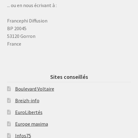
... ou en nous écrivant à :
Francephi Diffusion
BP 20045
53120 Gorron
France
Sites conseillés
Boulevard Voltaire
Breizh-info
EuroLibertés
Europe maxima
Infos75