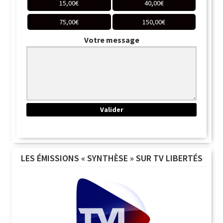
15,00
€
40,00
€
75,00
€
150,00
€
Votre message
LES ÉMISSIONS « SYNTHÈSE » SUR TV LIBERTÉS