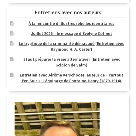
Entretiens avec nos auteurs
À la rencontre d’illustres rebelles identitaires
Juillet 2026 – le message d’Évelyne Cotinet
Le tryptique de la criminalité démasqué (Entretien avec
Raymond H. A. Carter)
Il faut préparer la vraie alternative ! (Entretien avec
Scipion de Salm)
Entretien avec Jérôme Verschoote, auteur de « Partout
J’en Suis ». L’équipage de Fontaine-Henry (1879-1914)