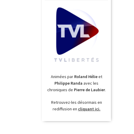
Animées par
Roland Hélie
et
Philippe Randa
avec les
chroniques de
Pierre de Laubier
.
Retrouvez-les désormais en
rediffusion en
cliquant ici.