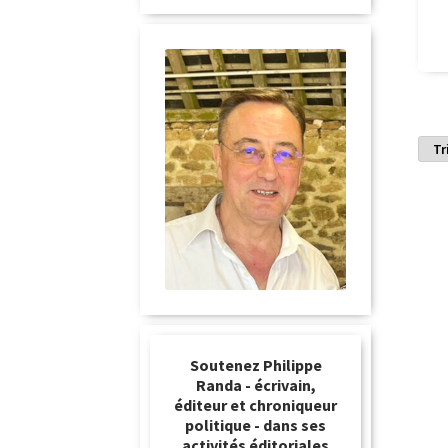
Soutenez Philippe
Randa - écrivain,
éditeur et chroniqueur
politique - dans ses
activités éditoriales