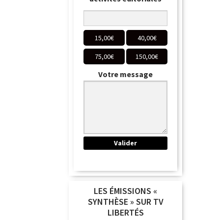
15,00
€
40,00
€
75,00
€
150,00
€
Votre message
LES ÉMISSIONS «
SYNTHÈSE » SUR TV
LIBERTÉS