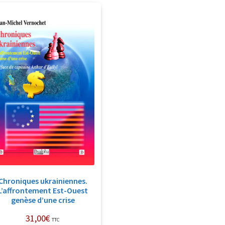
Chroniques ukrainiennes.
L’affrontement Est-Ouest
genèse d’une crise
31,00
€
TTC