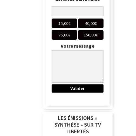
15,00
€
40,00
€
75,00
€
150,00
€
Votre message
LES ÉMISSIONS «
SYNTHÈSE » SUR TV
LIBERTÉS