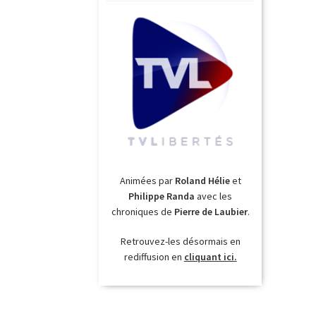
Animées par
Roland Hélie
et
Philippe Randa
avec les
chroniques de
Pierre de Laubier
.
Retrouvez-les désormais en
rediffusion en
cliquant ici.