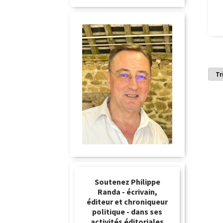
Soutenez Philippe
Randa - écrivain,
éditeur et chroniqueur
politique - dans ses
activités éditoriales