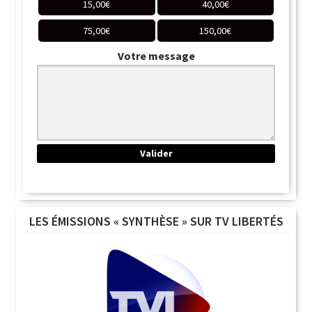
15,00
€
40,00
€
75,00
€
150,00
€
Votre message
LES ÉMISSIONS « SYNTHÈSE » SUR TV LIBERTÉS