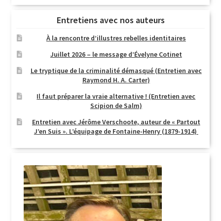
Entretiens avec nos auteurs
À la rencontre d’illustres rebelles identitaires
Juillet 2026 – le message d’Évelyne Cotinet
Le tryptique de la criminalité démasqué (Entretien avec
Raymond H. A. Carter)
Il faut préparer la vraie alternative ! (Entretien avec
Scipion de Salm)
Entretien avec Jérôme Verschoote, auteur de « Partout
J’en Suis ». L’équipage de Fontaine-Henry (1879-1914)