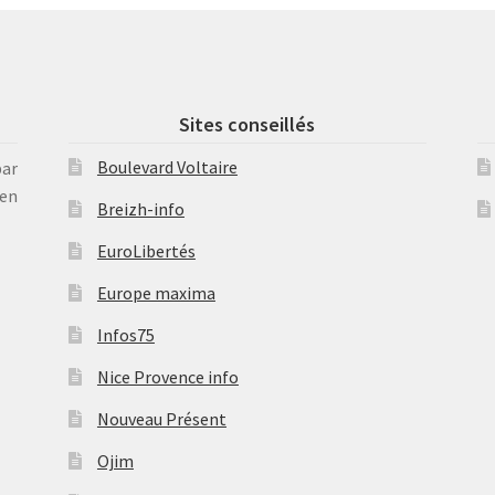
Sites conseillés
Boulevard Voltaire
par
en
Breizh-info
EuroLibertés
Europe maxima
Infos75
Nice Provence info
Nouveau Présent
Ojim