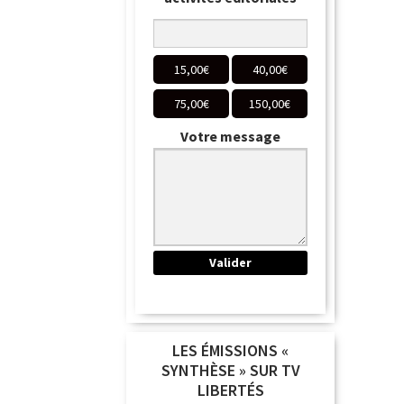
15,00
€
40,00
€
75,00
€
150,00
€
Votre message
LES ÉMISSIONS «
SYNTHÈSE » SUR TV
LIBERTÉS