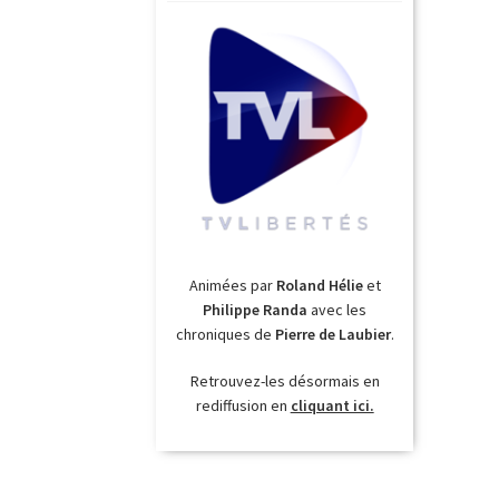
Animées par
Roland Hélie
et
Philippe Randa
avec les
chroniques de
Pierre de Laubier
.
Retrouvez-les désormais en
rediffusion en
cliquant ici.