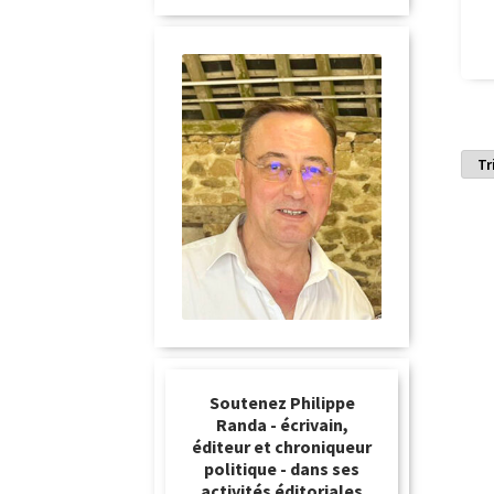
Soutenez Philippe
Randa - écrivain,
éditeur et chroniqueur
politique - dans ses
activités éditoriales