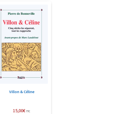
Villon & Céline
15,00
€
TTC