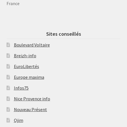
France
Sites conseillés
Boulevard Voltaire
Breizh-info
EuroLibertés
Europe maxima
Infos75
Nice Provence info
Nouveau Présent
Ojim