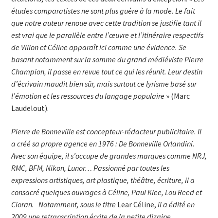
études comparatistes ne sont plus guère à la mode. Le fait
que notre auteur renoue avec cette tradition se justifie tant il
est vrai que le parallèle entre l’œuvre et l’itinéraire respectifs
de Villon et Céline apparaît ici comme une évidence. Se
basant notamment sur la somme du grand médiéviste Pierre
Champion, il passe en revue tout ce qui les réunit. Leur destin
d’écrivain maudit bien sûr, mais surtout ce lyrisme basé sur
l’émotion et les ressources du langage populaire
» (Marc
Laudelout).
Pierre de Bonneville est concepteur-rédacteur publicitaire. Il
a créé sa propre agence en 1976 : De Bonneville Orlandini.
Avec son équipe, il s’occupe de gran­des marques comme NRJ,
RMC, BFM, Nikon, Lunor… Passionné par toutes les
expressions artistiques, art plastique, théâtre, écriture, il a
consacré quelques ouvrages à Céline, Paul Klee, Lou Reed et
Cioran. Notamment, sous le titre
Lear Céline,
il a édité en
2009 une retranscription écrite de la petite dizaine