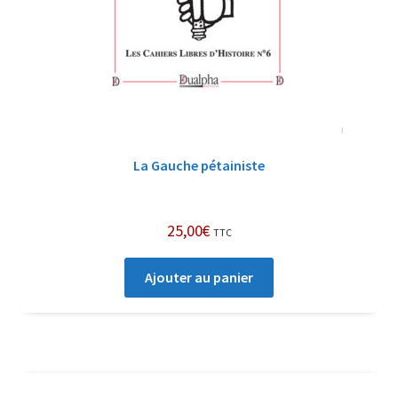
La Gauche pétainiste
25,00
€
TTC
Ajouter au panier