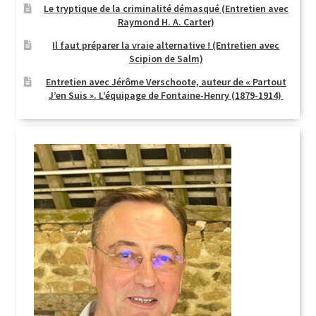
Le tryptique de la criminalité démasqué (Entretien avec
Raymond H. A. Carter)
Il faut préparer la vraie alternative ! (Entretien avec
Scipion de Salm)
Entretien avec Jérôme Verschoote, auteur de « Partout
J’en Suis ». L’équipage de Fontaine-Henry (1879-1914)