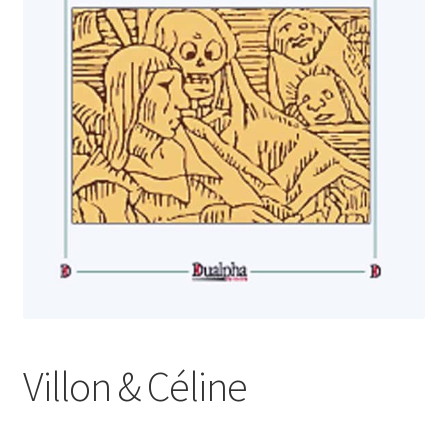
Login Customizer
Newsletter
Nous Contacter
Panier
Politique de confidentialité et cookies
Qui sommes-nous ?
Soutien à Philippe Randa
Suivi de la Commande
Villon & Céline