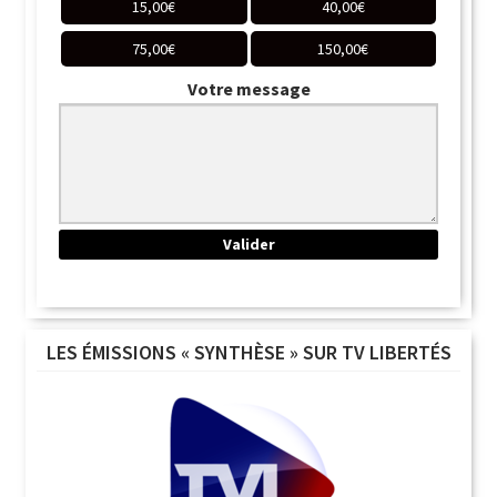
15,00
€
40,00
€
75,00
€
150,00
€
Votre message
LES ÉMISSIONS « SYNTHÈSE » SUR TV LIBERTÉS