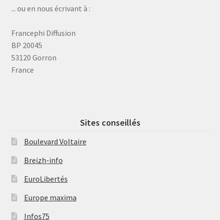
... ou en nous écrivant à :
Francephi Diffusion
BP 20045
53120 Gorron
France
Sites conseillés
Boulevard Voltaire
Breizh-info
EuroLibertés
Europe maxima
Infos75