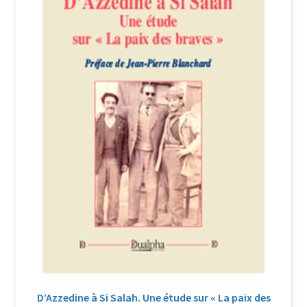
Login Customizer
Newsletter
Nous Contacter
Panier
Politique de confidentialité et cookies
Qui sommes-nous ?
Soutien à Philippe Randa
Suivi de la Commande
D’Azzedine à Si Salah. Une étude sur « La paix des