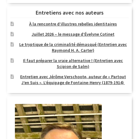
Entretiens avec nos auteurs
À la rencontre d’illustres rebelles identitaires
Juillet 2026 – le message d’Évelyne Cotinet
Le tryptique de la criminalité démasqué (Entretien avec
Raymond H. A. Carter)
Il faut préparer la vraie alternative ! (Entretien avec
Scipion de Salm)
Entretien avec Jérôme Verschoote, auteur de « Partout
J’en Suis ». L’équipage de Fontaine-Henry (1879-1914)