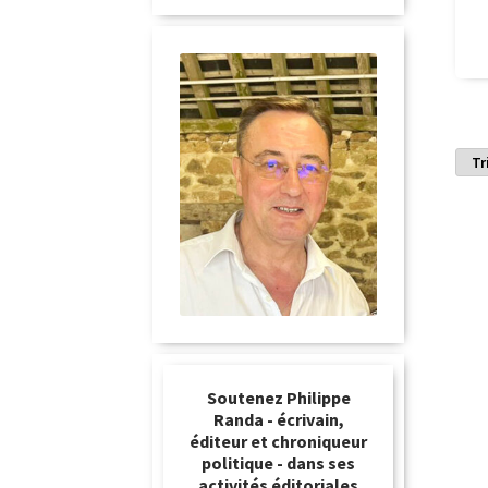
Soutenez Philippe
Randa - écrivain,
éditeur et chroniqueur
politique - dans ses
activités éditoriales