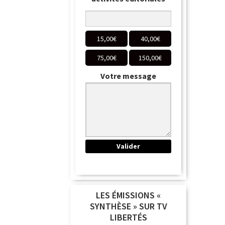
15,00
€
40,00
€
75,00
€
150,00
€
Votre message
LES ÉMISSIONS «
SYNTHÈSE » SUR TV
LIBERTÉS