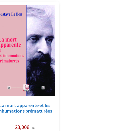
La mort apparente et les
inhumations prématurées
23,00
€
TTC