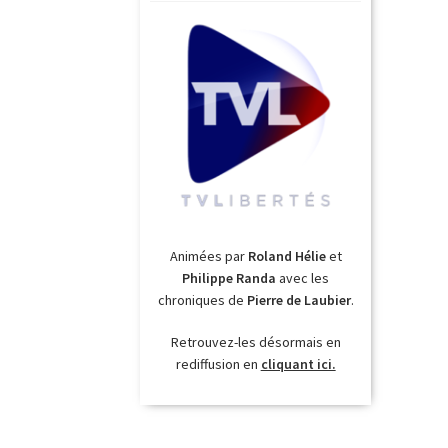
Animées par
Roland Hélie
et
Philippe Randa
avec les
chroniques de
Pierre de Laubier
.
Retrouvez-les désormais en
rediffusion en
cliquant ici.