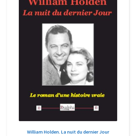
Login Customizer
Newsletter
Nous Contacter
Panier
Politique de confidentialité et cookies
Qui sommes-nous ?
Soutien à Philippe Randa
Suivi de la Commande
William Holden. La nuit du dernier Jour