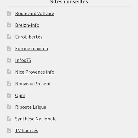
Sites conseillés
Boulevard Voltaire
Breizh-info
EuroLibertés
Europe maxima
Infos75
Nice Provence info
Nouveau Présent
Ojim
Riposte Laïque
Synthèse Nationale
TV libertés