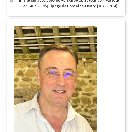
Entretien avec Jérôme Verschoote, auteur de « Partout
J’en Suis ». L’équipage de Fontaine-Henry (1879-1914)