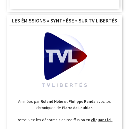
LES ÉMISSIONS « SYNTHÈSE » SUR TV LIBERTÉS
Animées par
Roland Hélie
et
Philippe Randa
avec les
chroniques de
Pierre de Laubier
.
Retrouvez-les désormais en rediffusion en
cliquant ici.