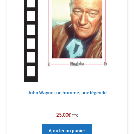
John Wayne : un homme, une légende
25,00
€
TTC
Ajouter au panier