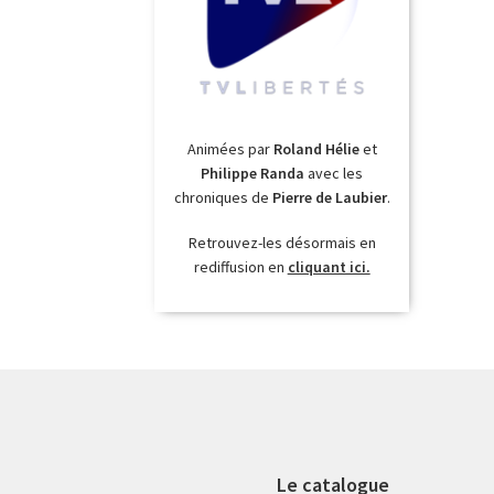
Animées par
Roland Hélie
et
Philippe Randa
avec les
chroniques de
Pierre de Laubier
.
Retrouvez-les désormais en
rediffusion en
cliquant ici.
Le catalogue