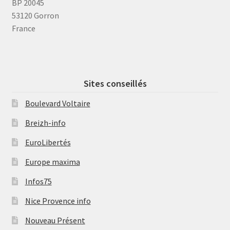
BP 20045
53120 Gorron
France
Sites conseillés
Boulevard Voltaire
Breizh-info
EuroLibertés
Europe maxima
Infos75
Nice Provence info
Nouveau Présent