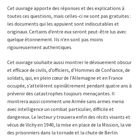
Cet ouvrage apporte des réponses et des explications à
toutes ces questions, mais celles-ci ne sont pas gratuites :
les documents qui les appuient sont indiscutables et
originaux. Certains d’entre eux seront peut-être lus avec
quelque étonnement. Ils n’en sont pas moins
rigoureusement authentiques.
Cet ouvrage souhaite aussi montrer le dévouement obscur
et efficace de civils, d’officiers, d’Hommes de Confiance, de
soldats, qui, en plein cœur de l’Allemagne et en France
occupée, s’at­telèrent opiniâtrement pendant quatre ans à
prévenir des catastrophes toujours menaçantes. Il
montrera aussi comment une Armée sans armes mena
avec intelligence un combat particulier, difficile et
dangereux. Le lecteur y trouvera enfin des récits vivants et
vécus de Vichy en 1940, la mise en place de la Mis­sion, la vie
des prisonniers dans la tornade et la chute de Berlin.