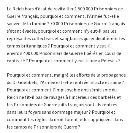
Le Reich hors d’état de ravitailler 1 500 000 Prisonniers de
Guerre français, pour­quoi et comment, l’Armée fut-elle
sauvée de la famine ? 70 000 Prisonniers de Guerre français
s’étant évadés, pourquoi et comment n’y eut-il pas les
représailles collectives et sanglantes qui endeuillèrent les
camps bri­tanniques ? Pourquoi et comment y eut-il
environ 400 000 Prisonniers de Guerre libérés en cours de
captivité ? Pourquoi et comment y eut-il une « Relève » ?
Pourquoi et comment, malgré les efforts de la propagande
du Dr Goebbels, l’Armée est-elle rentrée intacte et saine ?
Pourquoi et comment l’impitoyable antisémitisme du
Reich ne fit-il pas de ravages à l’intérieur des barbelés et
les Prisonniers de Guerre juifs français sont-ils rentrés
dans leurs foyers sans dommage majeur ? Pourquoi et
comment les règles du droit furent-elles appliquées dans
les camps de Prisonniers de Guerre ?