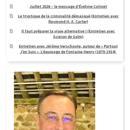
Juillet 2026 – le message d’Évelyne Cotinet
Le tryptique de la criminalité démasqué (Entretien avec
Raymond H. A. Carter)
Il faut préparer la vraie alternative ! (Entretien avec
Scipion de Salm)
Entretien avec Jérôme Verschoote, auteur de « Partout
J’en Suis ». L’équipage de Fontaine-Henry (1879-1914)