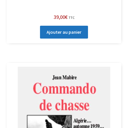
39,00
€
TTC
Ajouter au panier