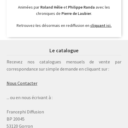
Animées par
Roland Hélie
et
Philippe Randa
avec les
chroniques de
Pierre de Laubier
.
Retrouvez-les désormais en rediffusion en
cliquant ici.
Le catalogue
Recevez nos catalogues mensuels de vente par
correspondance sur simple demande en cliquant sur :
Nous Contacter
... ou en nous écrivant à :
Francephi Diffusion
BP 20045
53120 Gorron