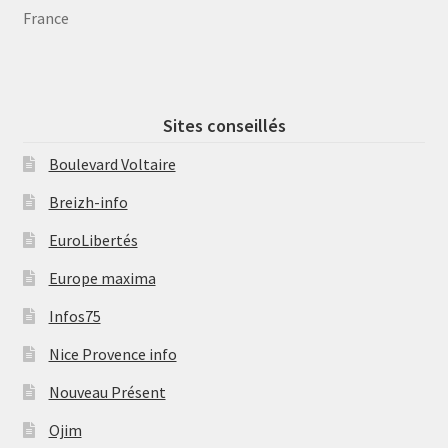
France
Sites conseillés
Boulevard Voltaire
Breizh-info
EuroLibertés
Europe maxima
Infos75
Nice Provence info
Nouveau Présent
Ojim