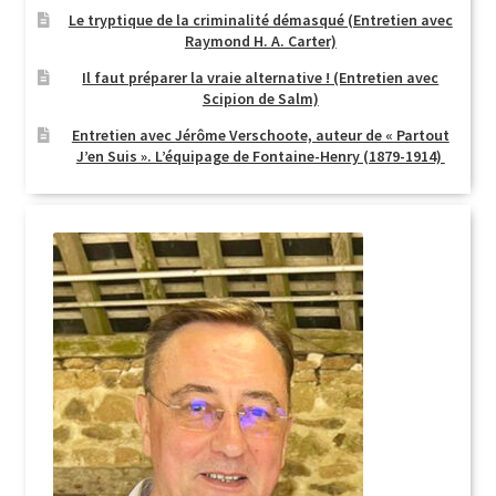
Le tryptique de la criminalité démasqué (Entretien avec
Raymond H. A. Carter)
Il faut préparer la vraie alternative ! (Entretien avec
Scipion de Salm)
Entretien avec Jérôme Verschoote, auteur de « Partout
J’en Suis ». L’équipage de Fontaine-Henry (1879-1914)