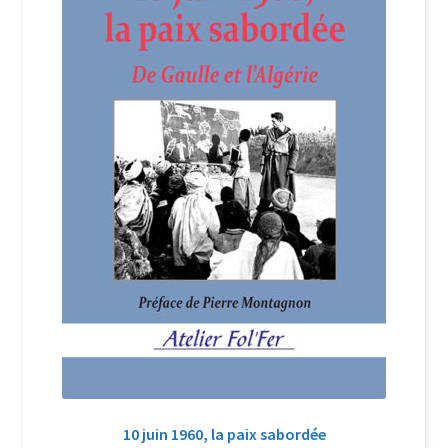
Login Customizer
Newsletter
Nous Contacter
Panier
Politique de confidentialité et cookies
Qui sommes-nous ?
Soutien à Philippe Randa
Suivi de la Commande
10 juin 1960, la paix sabordée