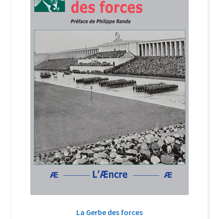
Login Customizer
Newsletter
Nous Contacter
Panier
Politique de confidentialité et cookies
Qui sommes-nous ?
Soutien à Philippe Randa
Suivi de la Commande
La Gerbe des forces