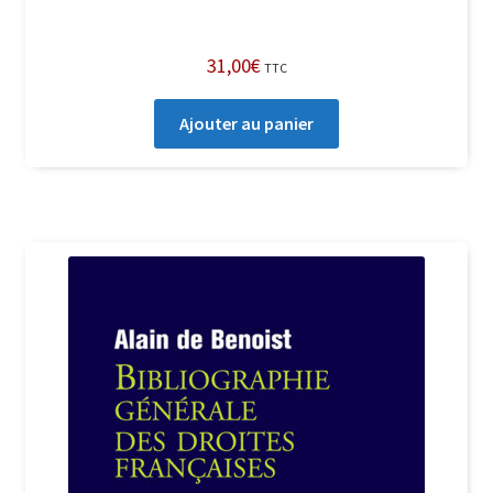
31,00
€
TTC
Ajouter au panier