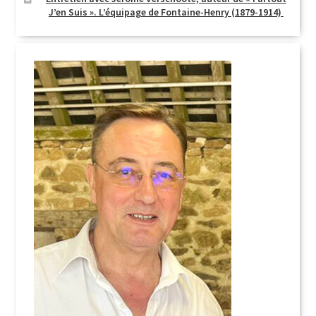
J’en Suis ». L’équipage de Fontaine-Henry (1879-1914)