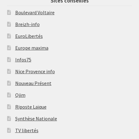
Sites conseillés
Boulevard Voltaire
Breizh-info
EuroLibertés
Europe maxima
Infos75
Nice Provence info
Nouveau Présent
Ojim
Riposte Laïque
Synthèse Nationale
TV libertés