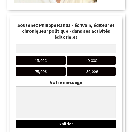
Soutenez Philippe Randa - écrivain, éditeur et
chroniqueur politique - dans ses activités
éditoriales
15,00
€
40,00
€
75,00
€
150,00
€
Votre message