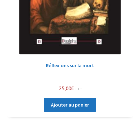
Réflexions sur la mort
25,00
€
TTC
Ajouter au panier