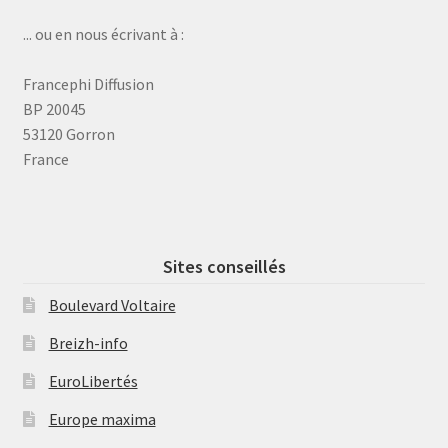
... ou en nous écrivant à :
Francephi Diffusion
BP 20045
53120 Gorron
France
Sites conseillés
Boulevard Voltaire
Breizh-info
EuroLibertés
Europe maxima