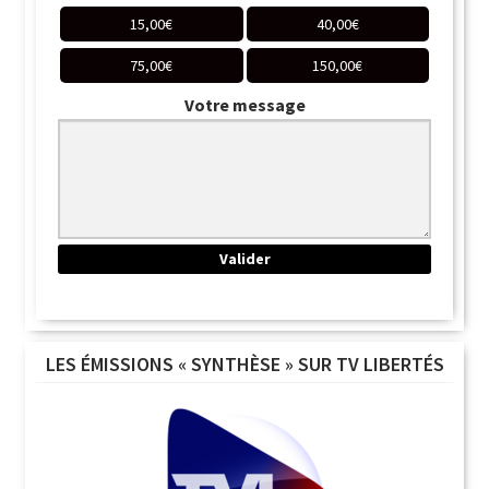
15,00
€
40,00
€
75,00
€
150,00
€
Votre message
LES ÉMISSIONS « SYNTHÈSE » SUR TV LIBERTÉS