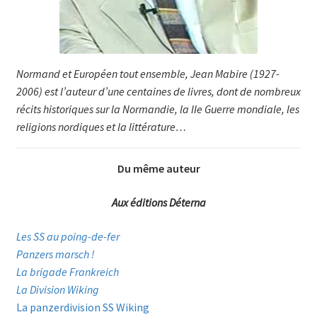
Normand et Européen tout ensem­ble, Jean Mabire (1927-
2006) est l’auteur d’une centaines de livres, dont de nombreux
récits historiques sur la Nor­mandie, la IIe Guerre mondiale, les
re­ligions nordi­ques et la littérature…
Du même auteur
Aux éditions Déterna
Les SS au poing-de-fer
Panzers marsch !
La brigade Frankreich
La Division Wiking
La panzerdivision SS Wiking