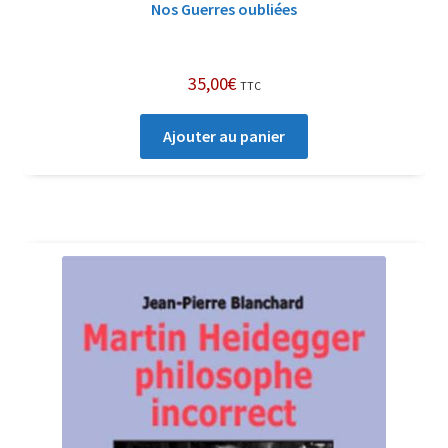
Nos Guerres oubliées
35,00
€
TTC
Ajouter au panier