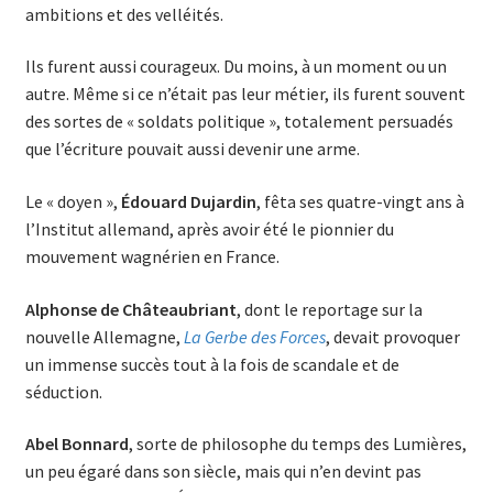
ambitions et des velléités.
Ils furent aussi courageux. Du moins, à un moment ou un
autre. Même si ce n’était pas leur métier, ils furent souvent
des sortes de « soldats politique », totalement persuadés
que l’écriture pouvait aussi devenir une arme.
Le « doyen »,
Édouard Dujardin
, fêta ses quatre-vingt ans à
l’Institut allemand, après avoir été le pionnier du
mouvement wagnérien en France.
Alphonse de Châteaubriant
, dont le reportage sur la
nouvelle Allemagne,
La Gerbe des Forces
, devait provoquer
un immense succès tout à la fois de scandale et de
séduction.
Abel Bonnard
, sorte de philosophe du temps des Lumières,
un peu égaré dans son siècle, mais qui n’en devint pas