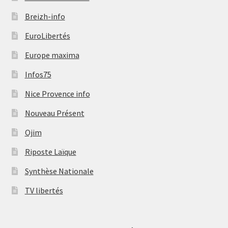
Breizh-info
EuroLibertés
Europe maxima
Infos75
Nice Provence info
Nouveau Présent
Ojim
Riposte Laïque
Synthèse Nationale
TV libertés