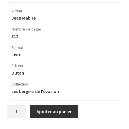
Auteur
Jean Mabire
Nombre de pages
312
Format
Livre
Éditeur
Dutan
Collection
Les bergers de l'évasion
quantité
Ajouter au panier
de
L’Aquarium