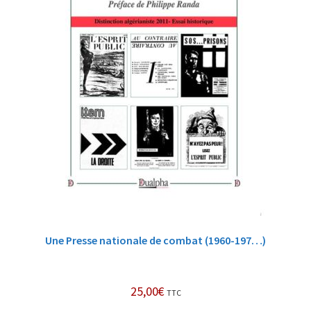
Une Presse nationale de combat (1960-197…)
25,00
€
TTC