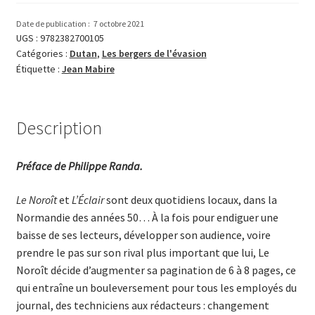
aux
nouvelles
Date de publication :
7 octobre 2021
UGS :
9782382700105
Catégories :
Dutan
,
Les bergers de l'évasion
Étiquette :
Jean Mabire
Description
Préface de Philippe Randa.
Le Noroît
et
L’Éclair
sont deux quotidiens locaux, dans la
Normandie des années 50… À la fois pour endiguer une
baisse de ses lecteurs, développer son audience, voire
prendre le pas sur son rival plus important que lui, Le
Noroît décide d’augmenter sa pagination de 6 à 8 pages, ce
qui entraîne un bouleversement pour tous les employés du
journal, des techniciens aux rédacteurs : changement