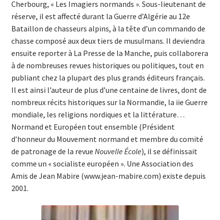
Cherbourg, « Les Imagiers normands ». Sous-lieutenant de
réserve, il est affecté durant la Guerre d’Algérie au 12e
Bataillon de chasseurs alpins, à la tête d’un commando de
chasse composé aux deux tiers de musulmans. Il deviendra
ensuite reporter à La Presse de la Manche, puis collaborera
à de nombreuses revues historiques ou politiques, tout en
publiant chez la plupart des plus grands éditeurs français.
Il est ainsi l’auteur de plus d’une centaine de livres, dont de
nombreux récits historiques sur la Normandie, la iie Guerre
mondiale, les religions nordiques et la littérature…
Normand et Européen tout ensemble (Président
d’honneur du Mouvement normand et membre du comité
de patronage de la revue
Nouvelle École
), il se définissait
comme un « socialiste européen ». Une Association des
Amis de Jean Mabire (www.jean-mabire.com) existe depuis
2001.