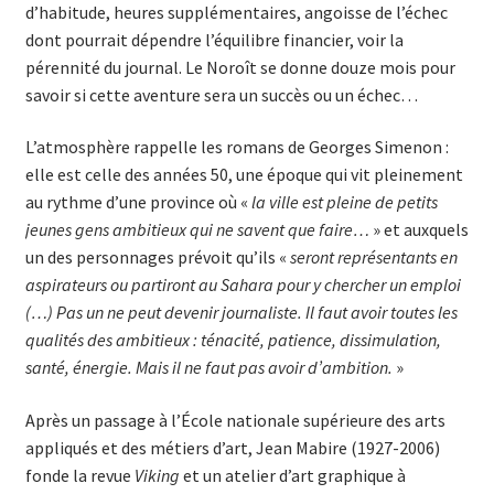
d’habitude, heures supplémentaires, angoisse de l’échec
dont pourrait dépendre l’équilibre financier, voir la
pérennité du journal. Le Noroît se donne douze mois pour
savoir si cette aventure sera un succès ou un échec…
L’atmosphère rappelle les romans de Georges Simenon :
elle est celle des années 50, une époque qui vit pleinement
au rythme d’une province où «
la ville est pleine de petits
jeunes gens ambitieux qui ne savent que faire…
» et auxquels
un des personnages prévoit qu’ils «
seront représentants en
aspirateurs ou partiront au Sahara pour y chercher un emploi
(…) Pas un ne peut devenir journaliste. Il faut avoir toutes les
qualités des ambitieux : ténacité, patience, dissimulation,
santé, énergie. Mais il ne faut pas avoir d’ambition.
»
Après un passage à l’École nationale supérieure des arts
appliqués et des métiers d’art, Jean Mabire (1927-2006)
fonde la revue
Viking
et un atelier d’art graphique à