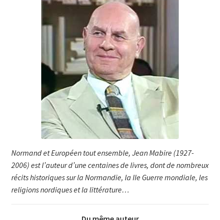
Normand et Européen tout ensem­ble, Jean Mabire (1927-
2006) est l’auteur d’une centaines de livres, dont de nombreux
récits historiques sur la Nor­mandie, la IIe Guerre mondiale, les
re­ligions nordi­ques et la littérature…
Du même auteur