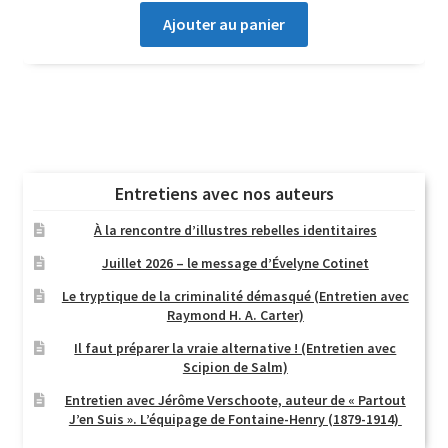
Ajouter au panier
Entretiens avec nos auteurs
À la rencontre d’illustres rebelles identitaires
Juillet 2026 – le message d’Évelyne Cotinet
Le tryptique de la criminalité démasqué (Entretien avec
Raymond H. A. Carter)
Il faut préparer la vraie alternative ! (Entretien avec
Scipion de Salm)
Entretien avec Jérôme Verschoote, auteur de « Partout
J’en Suis ». L’équipage de Fontaine-Henry (1879-1914)