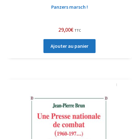
Panzers marsch !
29,00
€
TTC
Ajouter au panier