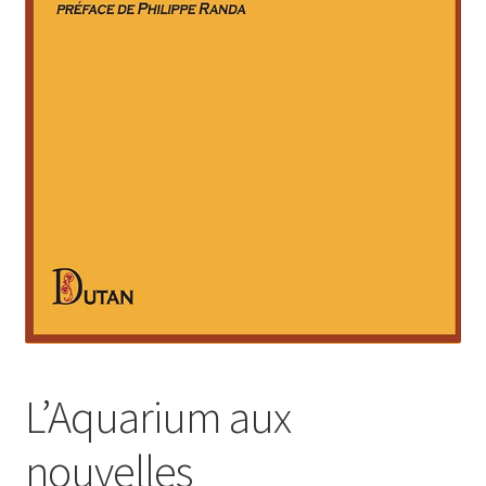
Login Customizer
Newsletter
Nous Contacter
Panier
Politique de confidentialité et cookies
Qui sommes-nous ?
Soutien à Philippe Randa
Suivi de la Commande
L’Aquarium aux
nouvelles