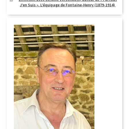
J’en Suis ». L’équipage de Fontaine-Henry (1879-1914)