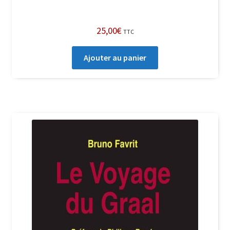
25,00
€
TTC
Ajouter au panier