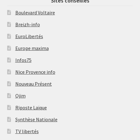
Sites conseillés
Boulevard Voltaire
Breizh-info
EuroLibertés
Europe maxima
Infos75
Nice Provence info
Nouveau Présent
Ojim
Riposte Laïque
Synthèse Nationale
TV libertés