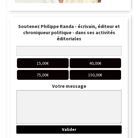
Soutenez Philippe Randa - écrivain, éditeur et
chroniqueur politique - dans ses activités
éditoriales
15,00
€
40,00
€
75,00
€
150,00
€
Votre message