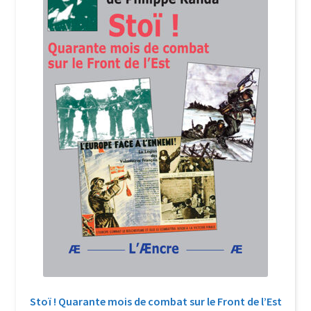
Login Customizer
Newsletter
Nous Contacter
Panier
Politique de confidentialité et cookies
Qui sommes-nous ?
Soutien à Philippe Randa
Suivi de la Commande
Stoï ! Quarante mois de combat sur le Front de l’Est