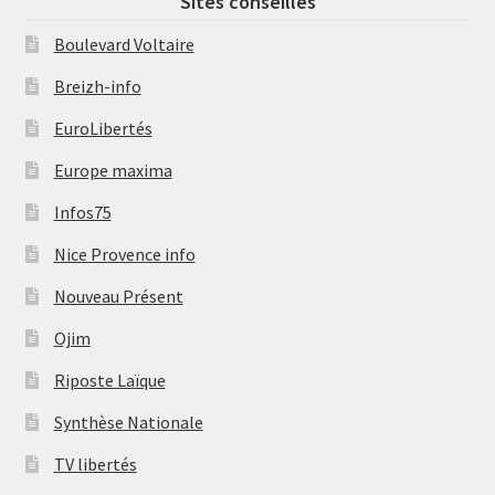
Sites conseillés
Boulevard Voltaire
Breizh-info
EuroLibertés
Europe maxima
Infos75
Nice Provence info
Nouveau Présent
Ojim
Riposte Laïque
Synthèse Nationale
TV libertés