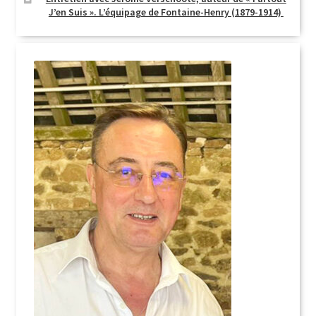
J’en Suis ». L’équipage de Fontaine-Henry (1879-1914)