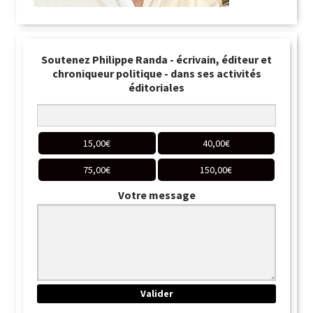
Soutenez Philippe Randa - écrivain, éditeur et
chroniqueur politique - dans ses activités
éditoriales
15,00
€
40,00
€
75,00
€
150,00
€
Votre message