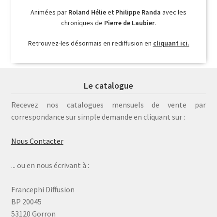
Animées par
Roland Hélie
et
Philippe Randa
avec les
chroniques de
Pierre de Laubier
.
Retrouvez-les désormais en rediffusion en
cliquant ici.
Le catalogue
Recevez nos catalogues mensuels de vente par
correspondance sur simple demande en cliquant sur :
Nous Contacter
... ou en nous écrivant à :
Francephi Diffusion
BP 20045
53120 Gorron