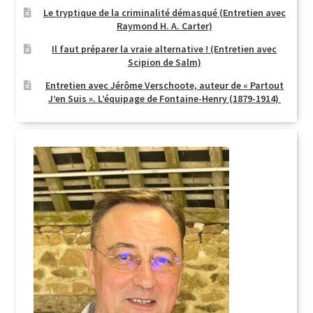
Le tryptique de la criminalité démasqué (Entretien avec
Raymond H. A. Carter)
Il faut préparer la vraie alternative ! (Entretien avec
Scipion de Salm)
Entretien avec Jérôme Verschoote, auteur de « Partout
J’en Suis ». L’équipage de Fontaine-Henry (1879-1914)