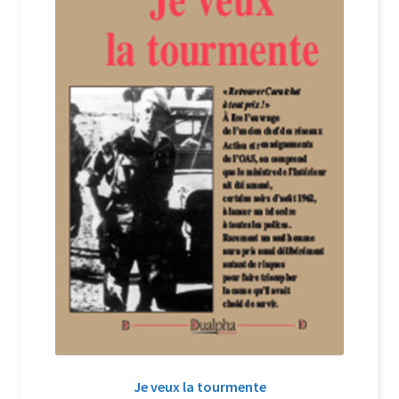
Login Customizer
Newsletter
Nous Contacter
Panier
Politique de confidentialité et cookies
Qui sommes-nous ?
Soutien à Philippe Randa
Suivi de la Commande
Je veux la tourmente