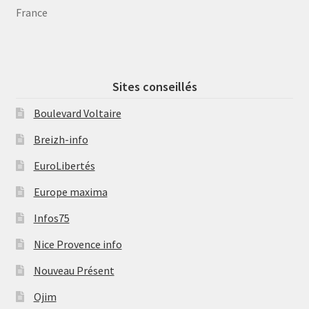
France
Sites conseillés
Boulevard Voltaire
Breizh-info
EuroLibertés
Europe maxima
Infos75
Nice Provence info
Nouveau Présent
Ojim