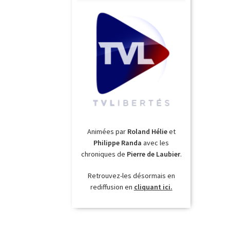
Animées par
Roland Hélie
et
Philippe Randa
avec les
chroniques de
Pierre de Laubier
.
Retrouvez-les désormais en
rediffusion en
cliquant ici.