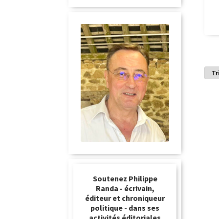
Soutenez Philippe
Randa - écrivain,
éditeur et chroniqueur
politique - dans ses
activités éditoriales