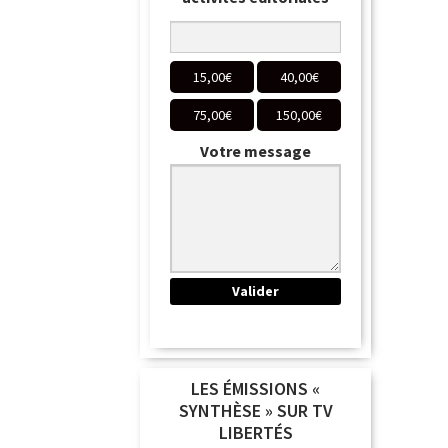
15,00
€
40,00
€
75,00
€
150,00
€
Votre message
LES ÉMISSIONS «
SYNTHÈSE » SUR TV
LIBERTÉS