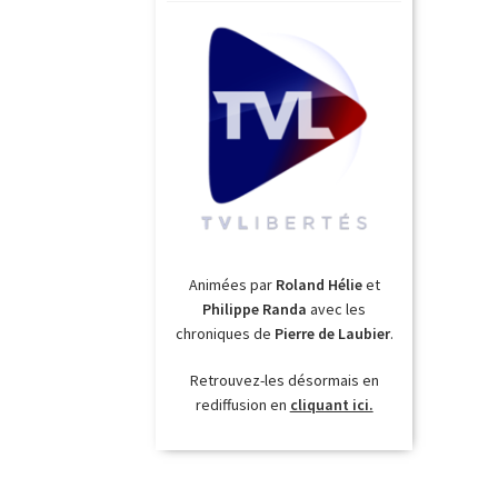
Animées par
Roland Hélie
et
Philippe Randa
avec les
chroniques de
Pierre de Laubier
.
Retrouvez-les désormais en
rediffusion en
cliquant ici.