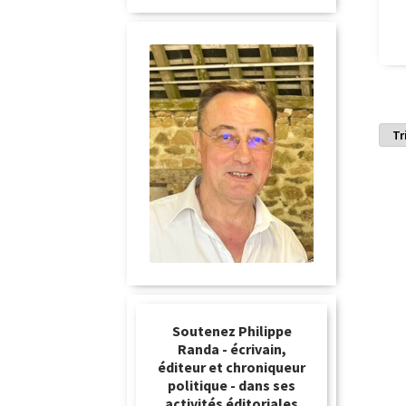
Soutenez Philippe
Randa - écrivain,
éditeur et chroniqueur
politique - dans ses
activités éditoriales