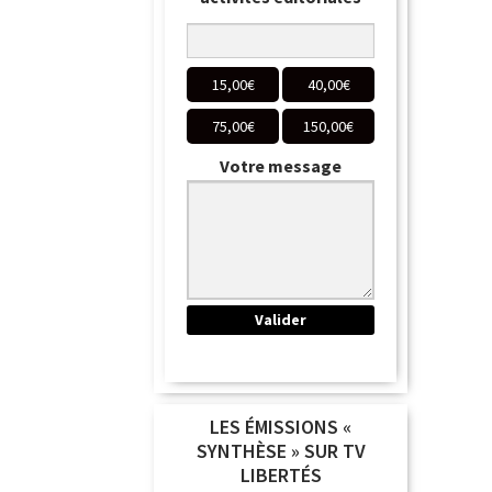
15,00
€
40,00
€
75,00
€
150,00
€
Votre message
LES ÉMISSIONS «
SYNTHÈSE » SUR TV
LIBERTÉS