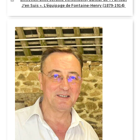
J’en Suis ». L’équipage de Fontaine-Henry (1879-1914)