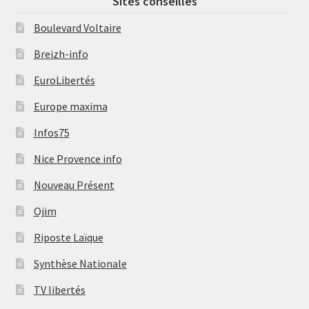
Sites conseillés
Boulevard Voltaire
Breizh-info
EuroLibertés
Europe maxima
Infos75
Nice Provence info
Nouveau Présent
Ojim
Riposte Laïque
Synthèse Nationale
TV libertés