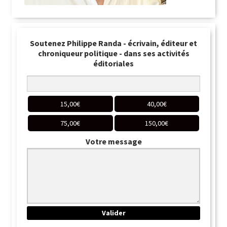
Soutenez Philippe Randa - écrivain, éditeur et
chroniqueur politique - dans ses activités
éditoriales
15,00
€
40,00
€
75,00
€
150,00
€
Votre message