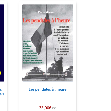
es
Les pendules à l’heure
e 3
33,00
€
TTC