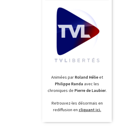
Animées par
Roland Hélie
et
Philippe Randa
avec les
chroniques de
Pierre de Laubier
.
Retrouvez-les désormais en
rediffusion en
cliquant ici.