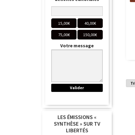
15,00
€
40,00
€
75,00
€
150,00
€
Votre message
LES ÉMISSIONS «
SYNTHÈSE » SUR TV
LIBERTÉS