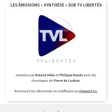
LES ÉMISSIONS « SYNTHÈSE » SUR TV LIBERTÉS
Animées par
Roland Hélie
et
Philippe Randa
avec les
chroniques de
Pierre de Laubier
.
Retrouvez-les désormais en rediffusion en
cliquant ici.