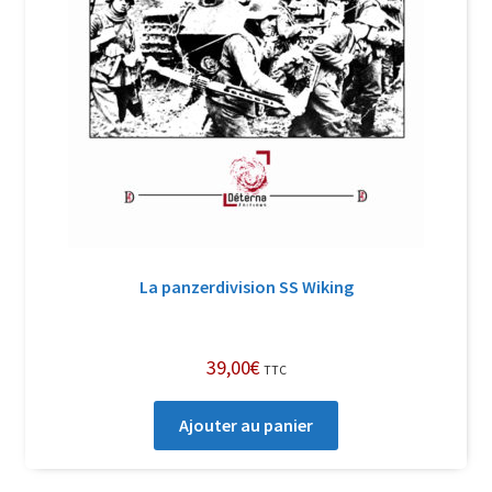
La panzerdivision SS Wiking
39,00
€
TTC
Ajouter au panier