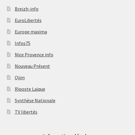
Breizh-info
EuroLibertés
Europe maxima
Infos75
Nice Provence info
Nouveau Présent
Ojim
Riposte Laïque
Synthèse Nationale
TV libertés