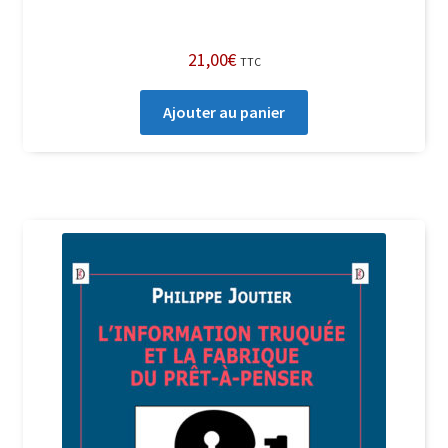
21,00
€
TTC
Ajouter au panier