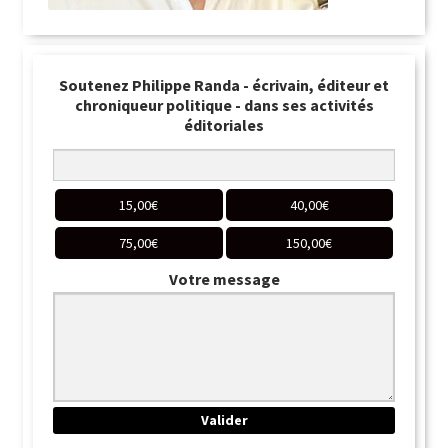
Soutenez Philippe Randa - écrivain, éditeur et
chroniqueur politique - dans ses activités
éditoriales
15,00
€
40,00
€
75,00
€
150,00
€
Votre message