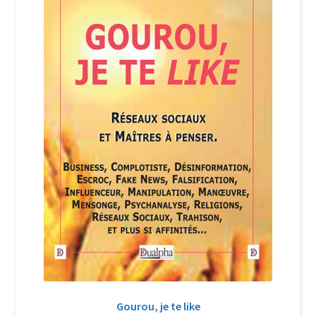
Login Customizer
Newsletter
Nous Contacter
Panier
Politique de confidentialité et cookies
Qui sommes-nous ?
Soutien à Philippe Randa
Suivi de la Commande
Gourou, je te like