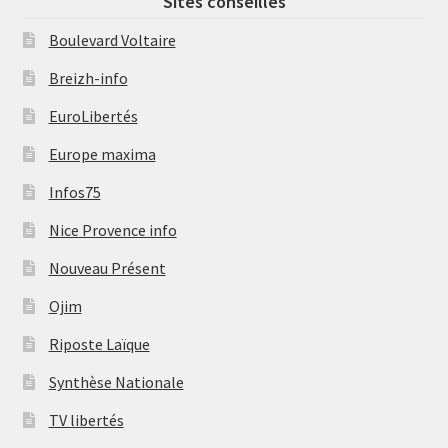
Sites conseillés
Boulevard Voltaire
Breizh-info
EuroLibertés
Europe maxima
Infos75
Nice Provence info
Nouveau Présent
Ojim
Riposte Laïque
Synthèse Nationale
TV libertés