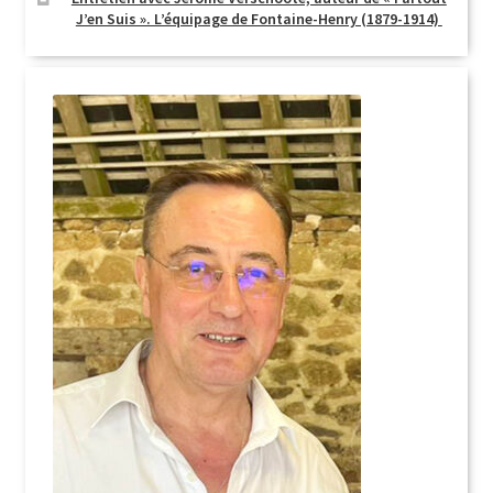
J’en Suis ». L’équipage de Fontaine-Henry (1879-1914)