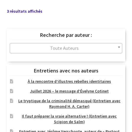
Trié
3 résultats affichés
du
plus
récent
Recherche par auteur :
au
plus
Toute Auteurs
ancien
Entretiens avec nos auteurs
À la rencontre d’illustres rebelles identitaires
Juillet 2026 – le message d’Évelyne Cotinet
Le tryptique de la criminalité démasqué (Entretien avec
Raymond H. A. Carter)
Il faut préparer la vraie alternative ! (Entretien avec
Scipion de Salm)
Entretien avec Jérôme Verschoote, auteur de « Partout