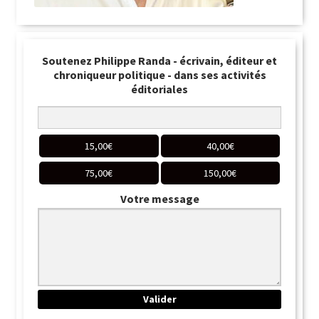
Soutenez Philippe Randa - écrivain, éditeur et
chroniqueur politique - dans ses activités
éditoriales
15,00
€
40,00
€
75,00
€
150,00
€
Votre message