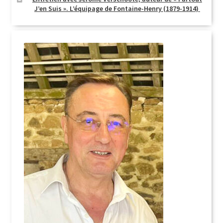
J’en Suis ». L’équipage de Fontaine-Henry (1879-1914)