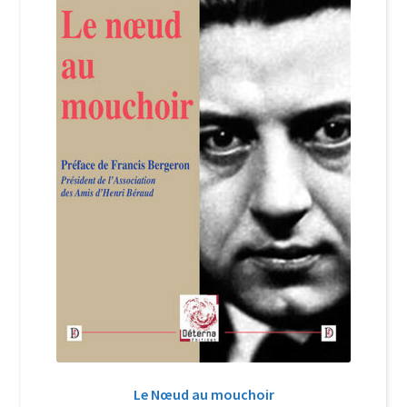
Login Customizer
Newsletter
Nous Contacter
Panier
Politique de confidentialité et cookies
Qui sommes-nous ?
Soutien à Philippe Randa
Suivi de la Commande
Le Nœud au mouchoir