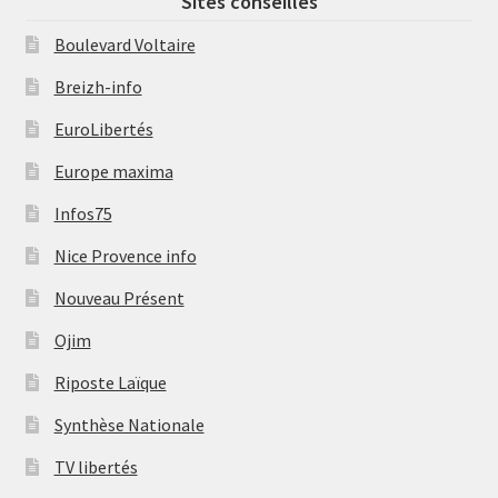
Sites conseillés
Boulevard Voltaire
Breizh-info
EuroLibertés
Europe maxima
Infos75
Nice Provence info
Nouveau Présent
Ojim
Riposte Laïque
Synthèse Nationale
TV libertés