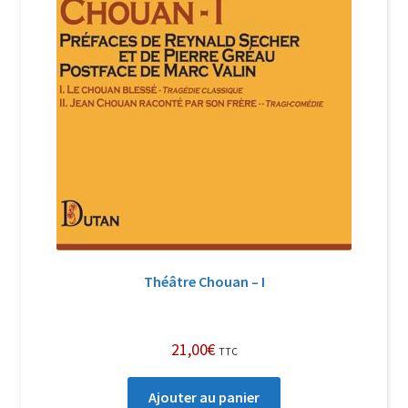
Théâtre Chouan – I
21,00
€
TTC
Ajouter au panier