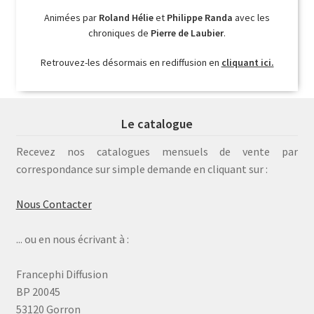
Animées par
Roland Hélie
et
Philippe Randa
avec les
chroniques de
Pierre de Laubier
.
Retrouvez-les désormais en rediffusion en
cliquant ici.
Le catalogue
Recevez nos catalogues mensuels de vente par
correspondance sur simple demande en cliquant sur :
Nous Contacter
... ou en nous écrivant à :
Francephi Diffusion
BP 20045
53120 Gorron