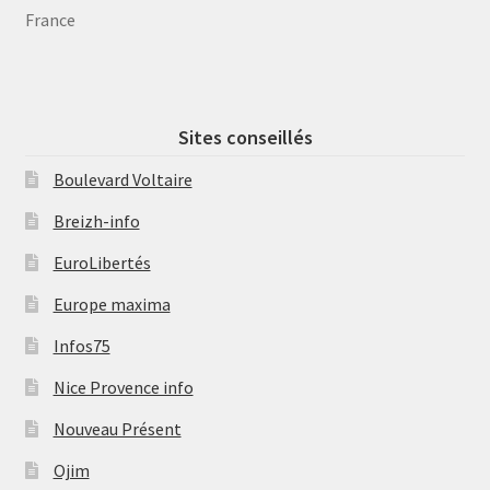
France
Sites conseillés
Boulevard Voltaire
Breizh-info
EuroLibertés
Europe maxima
Infos75
Nice Provence info
Nouveau Présent
Ojim