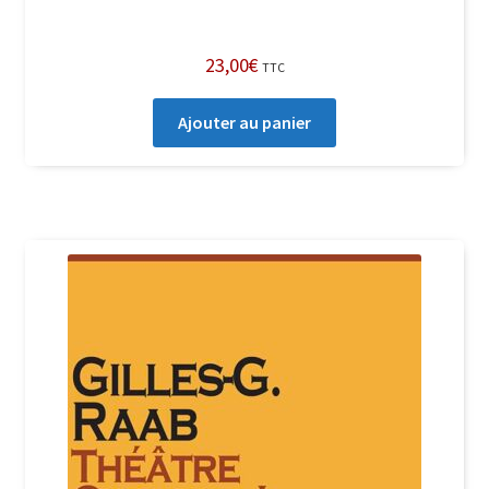
23,00
€
TTC
Ajouter au panier