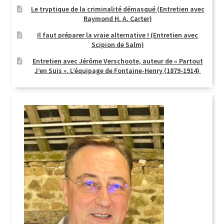
Le tryptique de la criminalité démasqué (Entretien avec
Raymond H. A. Carter)
Il faut préparer la vraie alternative ! (Entretien avec
Scipion de Salm)
Entretien avec Jérôme Verschoote, auteur de « Partout
J’en Suis ». L’équipage de Fontaine-Henry (1879-1914)