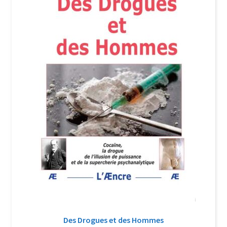
Login Customizer
Newsletter
Nous Contacter
Panier
Politique de confidentialité et cookies
Qui sommes-nous ?
Soutien à Philippe Randa
Suivi de la Commande
Des Drogues et des Hommes