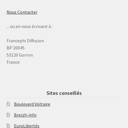
Nous Contacter
... ou en nous écrivant à :
Francephi Diffusion
BP 20045
53120 Gorron
France
Sites conseillés
Boulevard Voltaire
Breizh-info
EuroLibertés