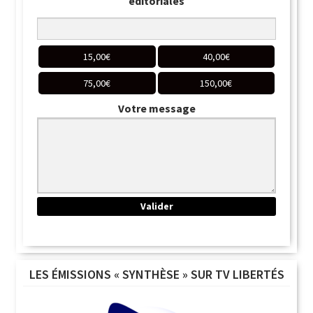
éditoriales
15,00
€
40,00
€
75,00
€
150,00
€
Votre message
LES ÉMISSIONS « SYNTHÈSE » SUR TV LIBERTÉS