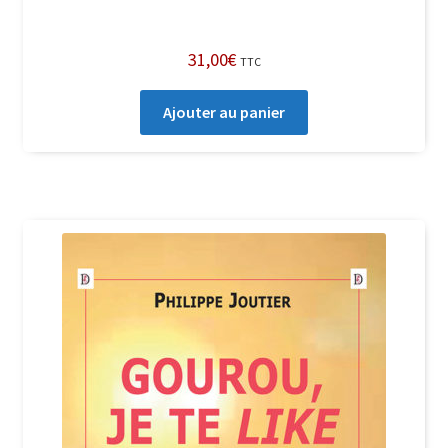
31,00
€
TTC
Ajouter au panier