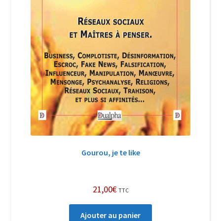
Gourou, je te like
21,00
€
TTC
Ajouter au panier