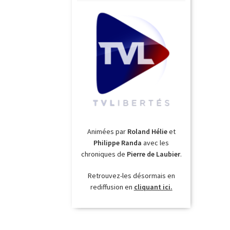
Animées par
Roland Hélie
et
Philippe Randa
avec les
chroniques de
Pierre de Laubier
.
Retrouvez-les désormais en
rediffusion en
cliquant ici.