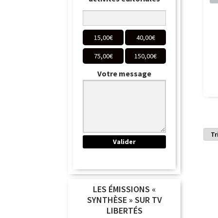
15,00
€
40,00
€
75,00
€
150,00
€
Votre message
LES ÉMISSIONS «
SYNTHÈSE » SUR TV
LIBERTÉS