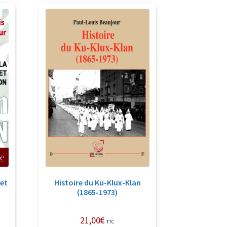
 et
Histoire du Ku-Klux-Klan
(1865-1973)
21,00
€
TTC