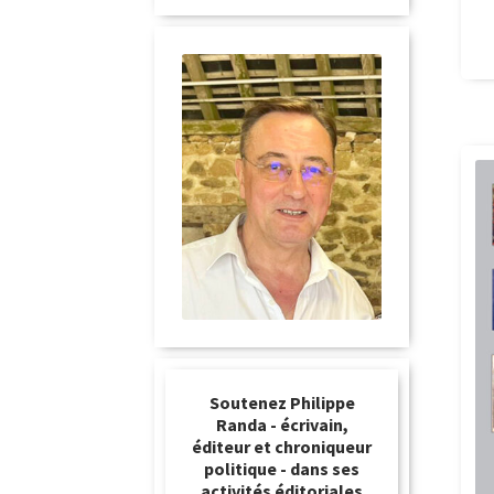
Soutenez Philippe
Randa - écrivain,
éditeur et chroniqueur
politique - dans ses
activités éditoriales