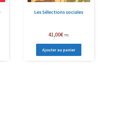
e
Les Sélections sociales
41,00
€
TTC
Ajouter au panier